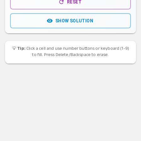
RESET
SHOW SOLUTION
💡
Tip:
Click a cell and use number buttons or keyboard (1-9)
to fill. Press Delete/Backspace to erase.