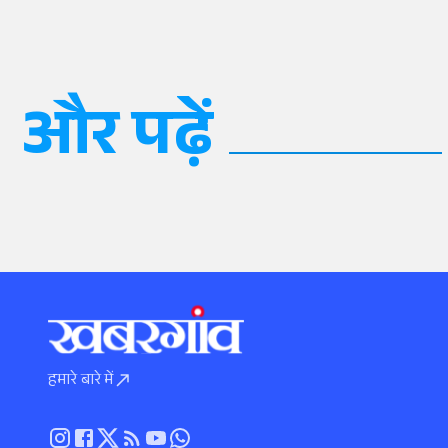
और पढ़ें
हमारे बारे में