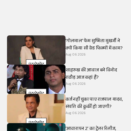
'गोलमाल' फेम सुष्मिता मुखर्जी ने
क्यों किया सी ग्रेड फिल्मों में काम?
Aug 06 2026
एंटरटेनमेंट
शाहरुख की आवाज बने विनोद
राठौड़ आज कहां हैं?
Aug 06 2026
एंटरटेनमेंट
कर्ज नहीं चुका पाए राजपाल यादव,
संपत्ति की कुर्की हो जाएगी?
Aug 06 2026
एंटरटेनमेंट
'आवारापन 2' का ट्रेलर रिलीज,