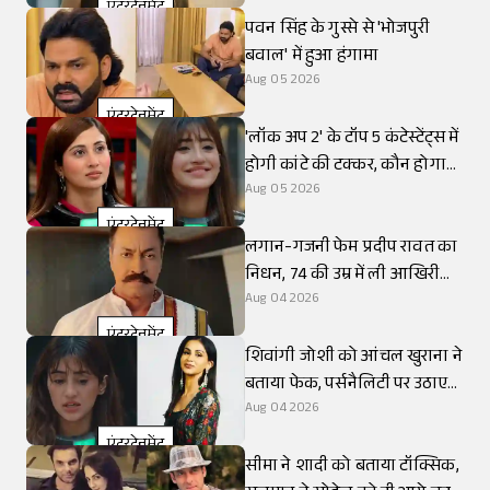
एंटरटेनमेंट
पवन सिंह के गुस्से से 'भोजपुरी
बवाल' में हुआ हंगामा
Aug 05 2026
एंटरटेनमेंट
'लॉक अप 2' के टॉप 5 कंटेस्टेंट्स में
होगी कांटे की टक्कर, कौन होगा
विनर?
Aug 05 2026
एंटरटेनमेंट
लगान-गजनी फेम प्रदीप रावत का
निधन, 74 की उम्र में ली आखिरी
सांस
Aug 04 2026
एंटरटेनमेंट
शिवांगी जोशी को आंचल खुराना ने
बताया फेक, पर्सनैलिटी पर उठाए
सवाल
Aug 04 2026
एंटरटेनमेंट
सीमा ने शादी को बताया टॉक्सिक,