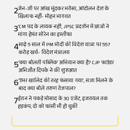
2
जेन-जी पर आंख मूंदकर भरोसा, आंदोलन देश के
खिलाफ नहीं- मोहन भागवत
3
'CM पद के लायक नहीं', JPSC प्रदर्शन में छात्रों ने
मांगा हेमंत सोरेन का इस्तीफा
4
साढ़े 5 साल में PM मोदी की विदेश यात्रा पर 557
करोड़ खर्च- विदेश मंत्रालय
5
'क्या बोलती पब्लिक' अभियान क्या है? CJP फाउंडर
अभिजीत दिपके ने की शुरुआत
6
'उमर खालिद की तरह फंसाया गया', सजा मिलने के
बाद क्या बोले तरुण तेजपाल?
7
ईरान ने पकड़े मोसाद के 30 एजेंट, इजरायल तक
हड़कंप; दो को फांसी भी हो चुकी