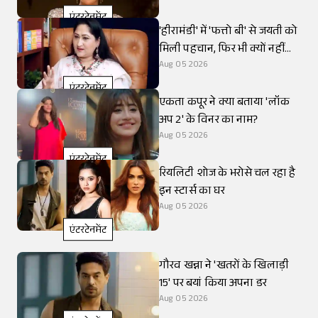
एंटरटेनमेंट
'हीरामंडी' में 'फत्तो बी' से जयती को
मिली पहचान, फिर भी क्यों नहीं
मिला काम?
Aug 05 2026
एंटरटेनमेंट
एकता कपूर ने क्या बताया 'लॉक
अप 2' के विनर का नाम?
Aug 05 2026
एंटरटेनमेंट
रियलिटी शोज के भरोसे चल रहा है
इन स्टार्स का घर
Aug 05 2026
एंटरटेनमेंट
गौरव खन्ना ने 'खतरों के खिलाड़ी
15' पर बयां किया अपना डर
Aug 05 2026