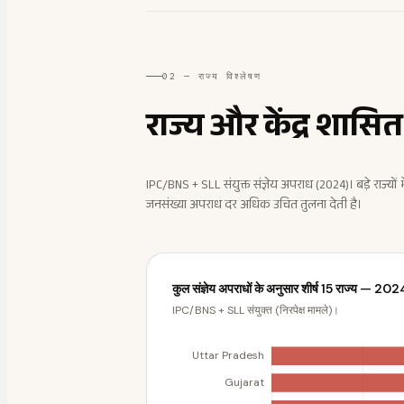
02 — राज्य विश्लेषण
राज्य और केंद्र शासि
IPC/BNS + SLL संयुक्त संज्ञेय अपराध (2024)। बड़े राज्यों म
जनसंख्या अपराध दर अधिक उचित तुलना देती है।
कुल संज्ञेय अपराधों के अनुसार शीर्ष 15 राज्य — 202
IPC/BNS + SLL संयुक्त (निरपेक्ष मामले)।