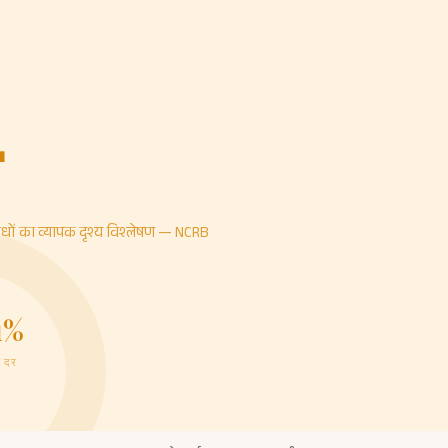
4
 अपराधों का व्यापक दृश्य विश्लेषण — NCRB
1%
ट दर