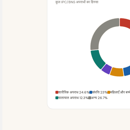
कुल IPC/BNS अपराधों का हिस्सा
शारीरिक अपराध 24.6%
संपत्ति 23%
महिलाएँ और बच्
यातायात अपराध 12.3%
अन्य 26.7%