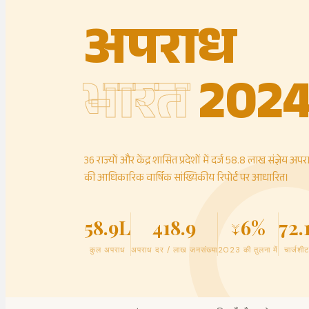
अपराध
भारत
202
36 राज्यों और केंद्र शासित प्रदेशों में दर्ज 58.8 लाख संज्ञेय
की आधिकारिक वार्षिक सांख्यिकीय रिपोर्ट पर आधारित।
58.9L
418.9
↓6%
72.
कुल अपराध
अपराध दर / लाख जनसंख्या
2023 की तुलना में
चार्जशी