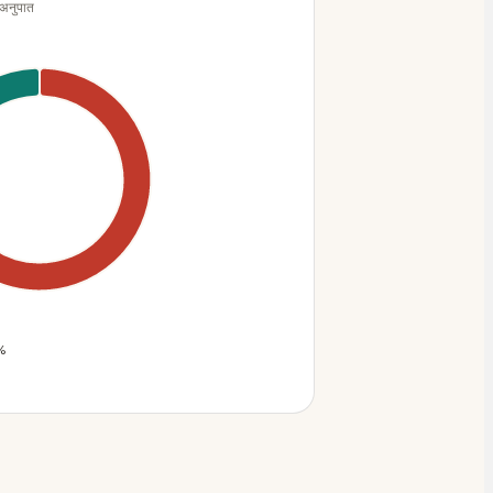
 अनुपात
%