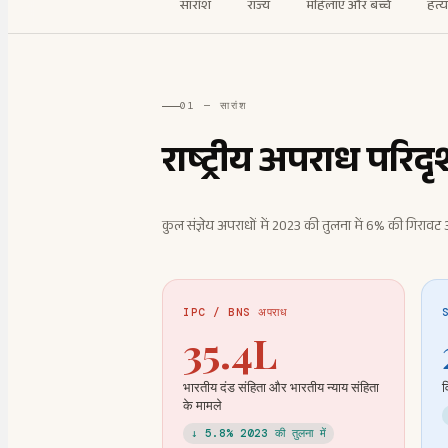
सारांश
राज्य
महिलाएँ और बच्चे
हत्य
01 — सारांश
राष्ट्रीय अपराध परिद
कुल संज्ञेय अपराधों में 2023 की तुलना में 6% की गिरावट आई
IPC / BNS अपराध
35.4L
भारतीय दंड संहिता और भारतीय न्याय संहिता
व
के मामले
↓ 5.8% 2023 की तुलना में