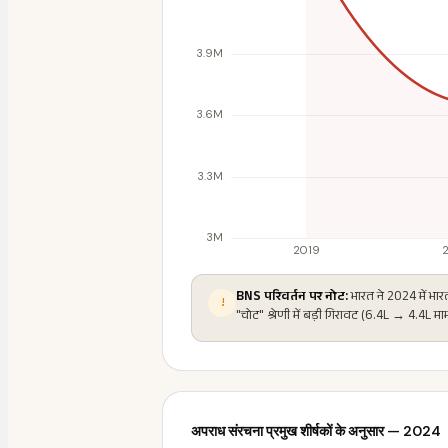
BNS परिवर्तन पर नोट:
भारत ने 2024 में भा
!
"चोट" श्रेणी में बड़ी गिरावट (6.4L → 4.4L म
अपराध संरचना प्रमुख शीर्षकों के अनुसार — 2024