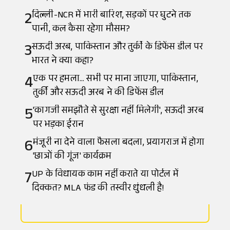
2
दिल्ली-NCR में भारी बारिश, सड़कों पर घुटने तक
पानी, कल कैसा रहेगा मौसम?
3
सऊदी अरब, पाकिस्तान और तुर्की के डिफेंस डील पर
भारत ने क्या कहा?
4
एक पर हमला... सभी पर माना जाएगा, पाकिस्तान,
तुर्की और सऊदी अरब ने की डिफेंस डील
5
'कागजी समझौते से सुरक्षा नहीं मिलेगी', सऊदी अरब
पर भड़का ईरान
6
मंजूरी ना देने वाला फैसला बदला, प्रयागराज में होगा
'छात्रों की गूंज' कार्यक्रम
7
UP के विधायक काम नहीं कराते या पोर्टल में
दिक्कत? MLA फंड की तस्वीर धुंधली है!