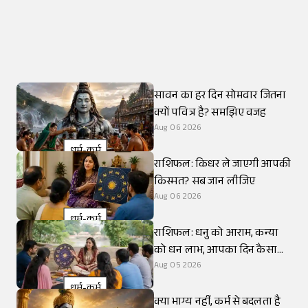
सावन का हर दिन सोमवार जितना
क्यों पवित्र है? समझिए वजह
Aug 06 2026
धर्म-कर्म
राशिफल: किधर ले जाएगी आपकी
किस्मत? सब जान लीजिए
Aug 06 2026
धर्म-कर्म
राशिफल: धनु को आराम, कन्या
को धन लाभ, आपका दिन कैसा
रहेगा?
Aug 05 2026
धर्म-कर्म
क्या भाग्य नहीं, कर्म से बदलता है