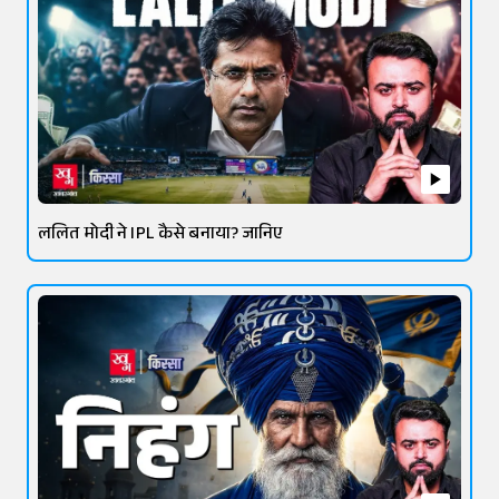
ललित मोदी ने IPL कैसे बनाया? जानिए