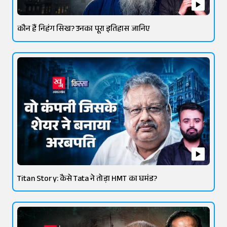
कौन हैं निहंग सिख? उनका पूरा इतिहास जानिए
Titan Story: कैसे Tata ने तोड़ा HMT का घमंड?