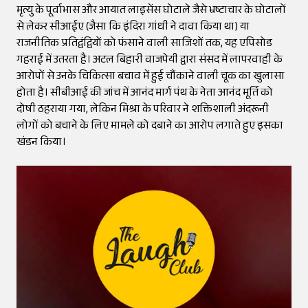
मृत्यु के पूर्वाभास और आयात लाइसेंस घोटाले जैसे भ्रष्टाचार के घोटालों
से लेकर सीआईए (जैसा कि इंदिरा गांधी ने दावा किया था) या
राजनीतिक प्रतिद्वंद्वियों को फंसाने वाली साजिशों तक, यह एपिसोड
गहराई में उतरता है। अटल बिहारी वाजपेयी द्वारा संसद में लापरवाही के
आरोपों से उनके चिकित्सा बचाव में हुई चौंकाने वाली चूक का खुलासा
होता है। सीबीआई की जांच में आनंद मार्ग पंथ के नेता आनंद मूर्ति को
दोषी ठहराया गया, लेकिन मिश्रा के परिवार ने शक्तिशाली अंदरूनी
लोगों को बचाने के लिए मामले को दबाने का आरोप लगाते हुए इसका
खंडन किया।