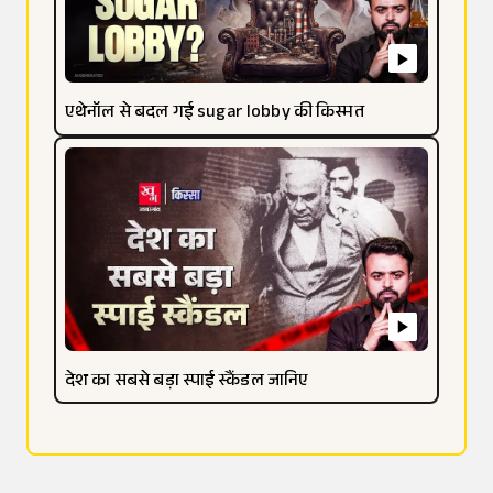
एथेनॉल से बदल गई sugar lobby की किस्मत
देश का सबसे बड़ा स्पाई स्कैंडल जानिए