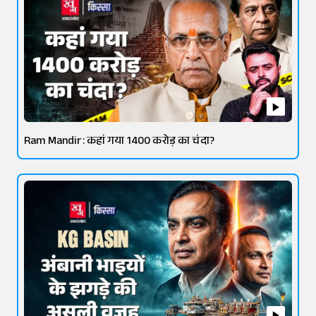
Ram Mandir: कहां गया 1400 करोड़ का चंदा?