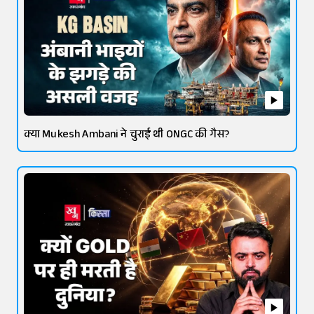
क्या Mukesh Ambani ने चुराई थी ONGC की गैस?