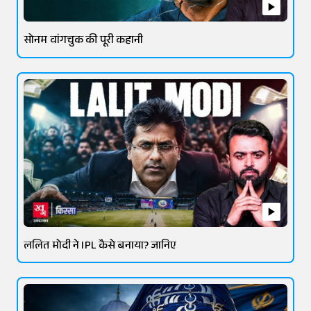
सोनम वांगचुक की पूरी कहानी
ललित मोदी ने IPL कैसे बनाया? जानिए