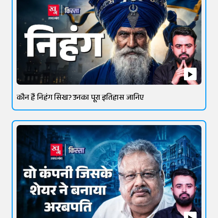
कौन हैं निहंग सिख? उनका पूरा इतिहास जानिए