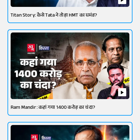
Titan Story: कैसे Tata ने तोड़ा HMT का घमंड?
Ram Mandir: कहां गया 1400 करोड़ का चंदा?