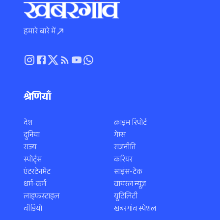
हमारे बारे में
श्रेणियाँ
देश
क्राइम रिपोर्ट
दुनिया
गेम्स
राज्य
राजनीति
स्पोर्ट्स
करियर
एंटरटेनमेंट
साइंस-टेक
धर्म-कर्म
वायरल न्यूज़
लाइफस्टाइल
यूटिलिटी
वीडियो
खबरगांव स्पेशल