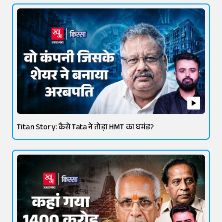
Titan Story: कैसे Tata ने तोड़ा HMT का घमंड?