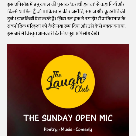
इस एपिसोड में प्रभु दयाल की पुस्तक 'कराची हलवा' से कहानियाँ और
किस्से शामिल हैं, जो पाकिस्तान की राजनीति, समाज और कूटनीति की
दुर्लभ झलकियाँ पेश करते हैं। ज़िया उल हक ने उस दौर में पाकिस्तान के
राजनीतिक परिदृश्य को कैसे नया रूप दिया और उसे कैसे बदतर बनाया,
इस बारे में विस्तृत जानकारी के लिए पूरा एपिसोड देखें।