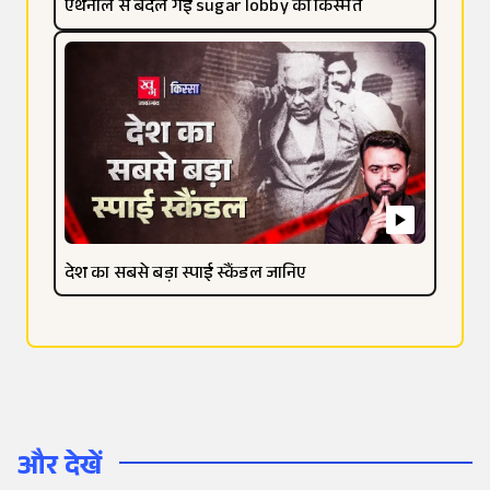
एथेनॉल से बदल गई sugar lobby की किस्मत
देश का सबसे बड़ा स्पाई स्कैंडल जानिए
और देखें