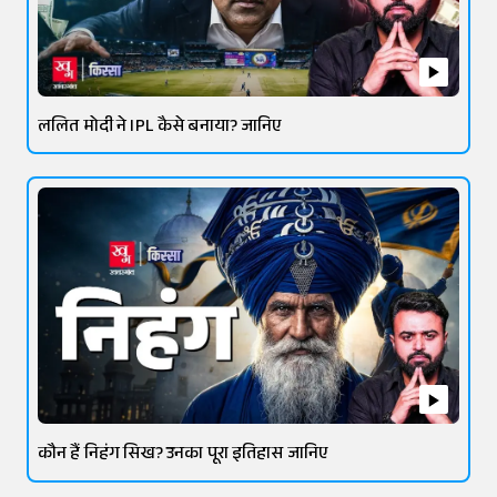
ललित मोदी ने IPL कैसे बनाया? जानिए
कौन हैं निहंग सिख? उनका पूरा इतिहास जानिए