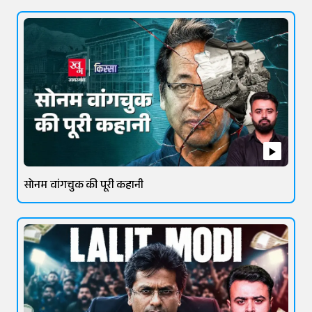
सोनम वांगचुक की पूरी कहानी