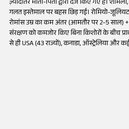
ज़्यादातर माता-पिता द्वारा दर्ज किए गए हैं। श
गलत इस्तेमाल पर बहस छिड़ गई। रोमियो-जूलियट
रोमांस उम्र का कम अंतर (आमतौर पर 2-5 साल)
संरक्षण को कमजोर किए बिना किशोरों के बीच प्र
से ही USA (43 राज्यों), कनाडा, ऑस्ट्रेलिया और कई अ