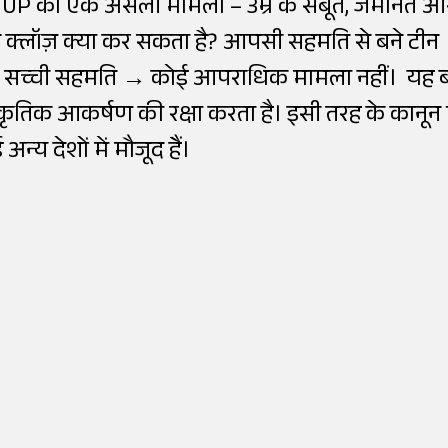
ामली, UP का एक असली मामला – उम्र के सबूत, जमानत औ
 क्लॉज़ क्या कर सकता है? आपसी सहमति से बने टीन
 + सच्ची सहमति → कोई आपराधिक मामला नहीं। यह 
ाकृतिक आकर्षण की रक्षा करता है। इसी तरह के कानून
न्य देशों में मौजूद हैं।