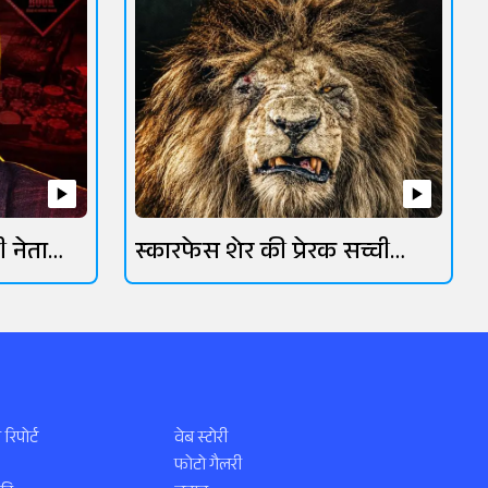
ी नेता
स्कारफेस शेर की प्रेरक सच्ची
कहानी
 रिपोर्ट
वेब स्टोरी
फोटो गैलरी