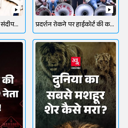
 संदीप
प्रदर्शन रोकने पर हाईकोर्ट की कड़ी
फटकार