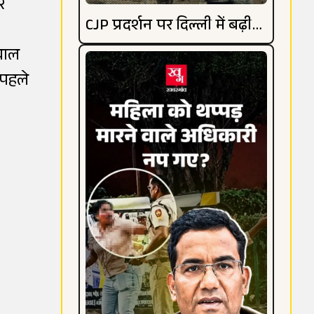
र
CJP प्रदर्शन पर दिल्ली में बढ़ी
हलचल
बाल
 पहले