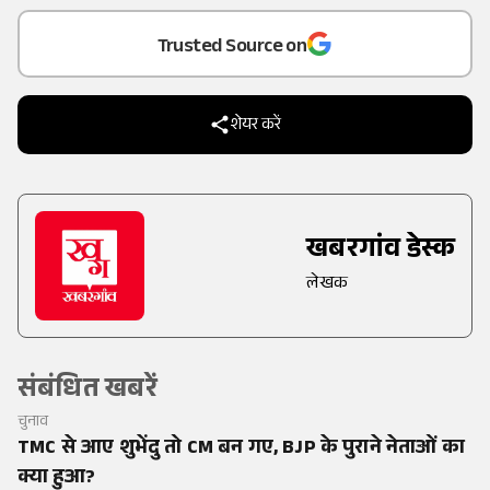
Trusted Source on
शेयर करें
खबरगांव डेस्क
लेखक
संबंधित खबरें
चुनाव
TMC से आए शुभेंदु तो CM बन गए, BJP के पुराने नेताओं का
क्या हुआ?