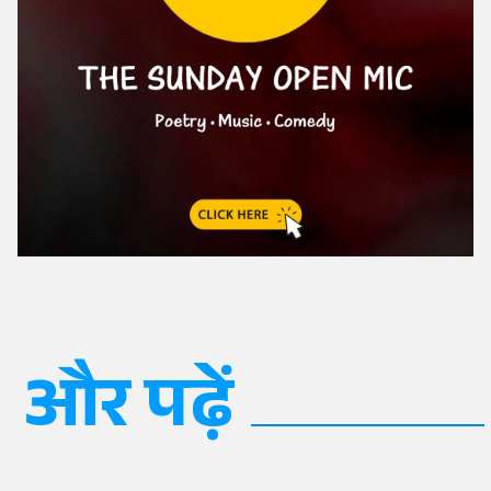
और पढ़ें