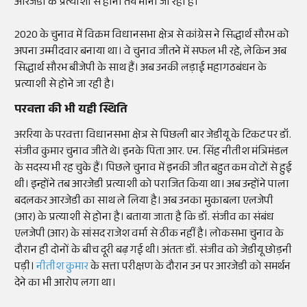
आरजेडी के प्रत्याशी से होना तय माना जा रहा है।
2020 के चुनाव में विक्रम विधानसभा क्षेत्र से कांग्रेस ने सिद्धार्थ सौरभ को
अपना उम्मीदवार बनाया था। वे चुनाव जीतने में सफल भी रहे, लेकिन अब
सिद्धार्थ सौरभ बीजेपी के साथ हैं। अब उनकी लड़ाई महागठबंधन के
प्रत्याशी से होने जा रही है।
परवत्ता की भी यही स्थिति
अररिया के परवत्ता विधानसभा क्षेत्र से पिछली बार जेडीयू के टिकट पर डॉ.
संजीव कुमार चुनाव जीते थे। इनके पिता आर. एन. सिंह नीतीश मंत्रिमंडल
के सदस्य भी रह चुके हैं। पिछले चुनाव में इनकी जीत बहुत कम वोटों से हुई
थी। इन्होंने तब आरजेडी प्रत्याशी को पराजित किया था। अब उन्होंने पाला
बदलकर आरजेडी का साथ ले लिया है। अब उनका मुकाबला एलजेपी
(आर) के प्रत्याशी से होना है। बताया जाता है कि डॉ. संजीव का संबंध
एलजेपी (आर) के सांसद राजेश वर्मा से ठीक नहीं है। लोकसभा चुनाव के
दौरान ही दोनों के बीच दूरी बढ़ गई थी। अंततः डॉ. संजीव को जेडीयू छोड़नी
पड़ी।
नीतीश कुमार
के सत्ता परीक्षण के दौरान उन पर आरजेडी को समर्थन
देने का भी आरोप लगा था।