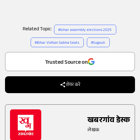
2010-रामचंद्र सहनी (बीजेपी)
2015-रामचंद्र सहनी (बीजेपी)
2020- शशि भूषण सिंह (आरजेडी)
Related Topic:
#
bihar assembly elections 2025
#
Bihar Vidhan Sabha Seats
#
Sugauli
Add
as a
Trusted Source on
शेयर करें
खबरगांव डेस्क
लेखक