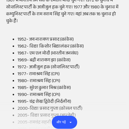
1967 में भारतीय जन संघ के एमएल मोदी चुने गए। 1972 के चुनाव में
सोशलिस्ट पार्टी के अजीजुल हक चुने गए। 1977 और 1980 के चुनाव में
कम्युनिस्ट पार्टी के राम सराय सिंह चुने गए। यहां अब तक 16 चुनाव हो
चुके हैं।
1952- जय नारायण प्रसाद (कांग्रेस)
1962- विद्या किशोर बिद्यालंकर (कांग्रेस)
1967- एम एल मोदी (भारतीय जनसंघ)
1969- बद्री नारायण झा (कांग्रेस)
1972- अजीजुल हक (सोशलिस्ट पार्टी)
1977- रामाश्रय सिंह (CPI)
1980- रामाश्रय सिंह (CPI)
1985- सुरेश कुमार मिश्र (कांग्रेस)
1990- रामाश्रय सिंह (CPI)
1995- चंद्र शेख द्विवेदी (निर्दलीय)
2000-विद्या प्रसाद गुप्ता (कोसल पार्टी)
2005- विद्या प्रसाद गुप्ता (आरजेडी)
2005-रामचंद्र सहनी (बीजेपी)
और पढ़ें