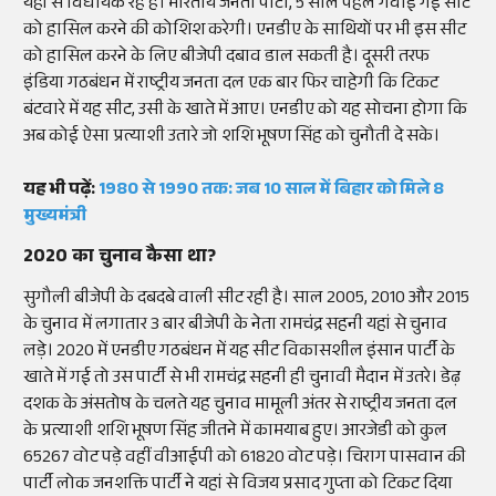
यहां से विधायक रहे हैं। भारतीय जनता पार्टी, 5 साल पहले गंवाई गई सीट
को हासिल करने की कोशिश करेगी। एनडीए के साथियों पर भी इस सीट
को हासिल करने के लिए बीजेपी दबाव डाल सकती है। दूसरी तरफ
इंडिया गठबंधन में राष्ट्रीय जनता दल एक बार फिर चाहेगी कि टिकट
बंटवारे में यह सीट, उसी के खाते में आए। एनडीए को यह सोचना होगा कि
अब कोई ऐसा प्रत्याशी उतारे जो शशि भूषण सिंह को चुनौती दे सके।
यह भी पढ़ें:
1980 से 1990 तक: जब 10 साल में बिहार को मिले 8
मुख्यमंत्री
2020 का चुनाव कैसा था?
सुगौली बीजेपी के दबदबे वाली सीट रही है। साल 2005, 2010 और 2015
के चुनाव में लगातार 3 बार बीजेपी के नेता रामचंद्र सहनी यहां से चुनाव
लड़े। 2020 में एनडीए गठबंधन में यह सीट विकासशील इंसान पार्टी के
खाते में गई तो उस पार्टी से भी रामचंद्र सहनी ही चुनावी मैदान में उतरे। डेढ़
दशक के अंसतोष के चलते यह चुनाव मामूली अंतर से राष्ट्रीय जनता दल
के प्रत्याशी शशि भूषण सिंह जीतने में कामयाब हुए। आरजेडी को कुल
65267 वोट पड़े वहीं वीआईपी को 61820 वोट पड़े। चिराग पासवान की
पार्टी लोक जनशक्ति पार्टी ने यहां से विजय प्रसाद गुप्ता को टिकट दिया