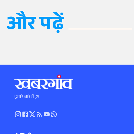
और पढ़ें
हमारे बारे में