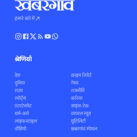
हमारे बारे में
श्रेणियाँ
देश
क्राइम रिपोर्ट
दुनिया
गेम्स
राज्य
राजनीति
स्पोर्ट्स
करियर
एंटरटेनमेंट
साइंस-टेक
धर्म-कर्म
वायरल न्यूज़
लाइफस्टाइल
यूटिलिटी
वीडियो
खबरगांव स्पेशल