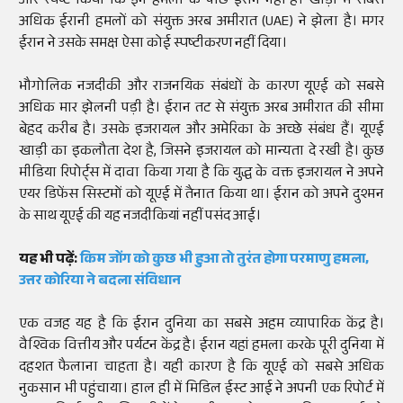
और स्पष्ट किया कि इन हमलों के पीछे ईरान नहीं है। खाड़ी में सबसे
अधिक ईरानी हमलों को संयुक्त अरब अमीरात (UAE) ने झेला है। मगर
ईरान ने उसके समक्ष ऐसा कोई स्पष्टीकरण नहीं दिया।
भौगोलिक नजदीकी और राजनयिक संबंधों के कारण यूएई को सबसे
अधिक मार झेलनी पड़ी है। ईरान तट से संयुक्त अरब अमीरात की सीमा
बेहद करीब है। उसके इजरायल और अमेरिका के अच्छे संबंध हैं। यूएई
खाड़ी का इकलौता देश है, जिसने इजरायल को मान्यता दे रखी है। कुछ
मीडिया रिपोर्ट्स में दावा किया गया है कि युद्ध के वक्त इजरायल ने अपने
एयर डिफेंस सिस्टमों को यूएई में तैनात किया था। ईरान को अपने दुश्मन
के साथ यूएई की यह नजदीकियां नहीं पसंद आई।
यह भी पढ़ें:
किम जोंग को कुछ भी हुआ तो तुरंत होगा परमाणु हमला,
उत्तर कोरिया ने बदला संविधान
एक वजह यह है कि ईरान दुनिया का सबसे अहम व्यापारिक केंद्र है।
वैश्विक वित्तीय और पर्यटन केंद्र है। ईरान यहां हमला करके पूरी दुनिया में
दहशत फैलाना चाहता है। यही कारण है कि यूएई को सबसे अधिक
नुकसान भी पहुंचाया। हाल ही में मिडिल ईस्ट आई ने अपनी एक रिपोर्ट में