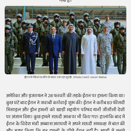
गया है।
ईरान के खिलाफ कौन से कदम उठा रहा यूएई। (Photo Credit: Social Media)
अमेरिका और इजरायल ने 28 फरवरी की तड़के ईरान पर हमला किया था।
कुछ घंटे बाद ईरान ने जवाबी कार्रवाई शुरू की। ईरान ने करीब 83 फीसदी
मिसाइल और ड्रोन हमलों को खाड़ी सहयोग परिषद यानी जीसीसी देशों
पर अंजाम दिया। कुछ हमले सऊदी अरब पर भी किए गए। हालांकि बाद में
ईरान के विदेश मंत्री अब्बास अराघची ने अपने सऊदी समकक्ष से बात की