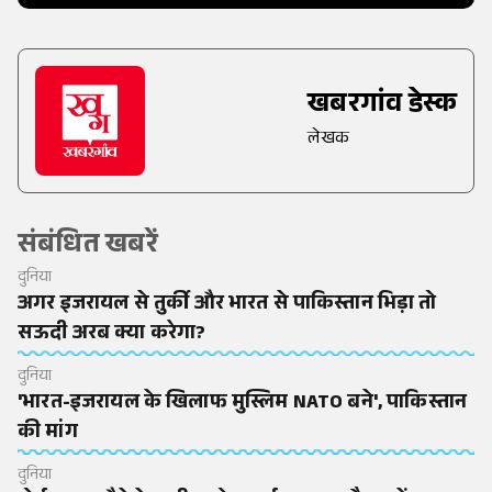
खबरगांव डेस्क
लेखक
संबंधित खबरें
दुनिया
अगर इजरायल से तुर्की और भारत से पाकिस्तान भिड़ा तो
सऊदी अरब क्या करेगा?
दुनिया
'भारत-इजरायल के खिलाफ मुस्लिम NATO बने', पाकिस्तान
की मांग
दुनिया