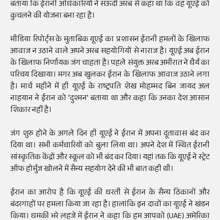
बताया कि ईरानी अधिकारियों ने सऊदी अरब से कहा था कि वह यूएई को
कुचलने की योजना बना रहा है।
मीडिया रिपोर्ट्स के मुताबिक यूएई का प्रशासन ईरानी हमलों के खिलाफ
आवाज न उठाने वाले अपने अरब सहयोगियों से नाराज है। यूएई अब ईरान
के खिलाफ निर्णायक जंग चाहता है। पहले संयुक्त अरब अमीरात ने धैर्य का
परिचय दिखाया। मगर अब खुलकर ईरान के खिलाफ आवाज उठाने लगा
है। मार्च महीने में ही यूएई के राष्ट्रपति शेख मोहम्मद बिन जायद अल
नाहयान ने ईरान को 'दुश्मन' बताया था और कहा कि उनका देश आसान
शिकार नहीं है।
जंग शुरु होने के अगले दिन ही यूएई ने ईरान में अपना दूतावास बंद कर
दिया था। सभी कर्मचारियों को बुला लिया था। अपने देश में स्थित ईरानी
सांस्कृतिक केंद्रों और स्कूल को भी बंद कर दिया। यहां तक कि यूएई ने स्ट्रेट
ऑफ होर्मुज खोलने में सैन्य सहयोग देने की भी बात कही थी।
ईरान का आरोप है कि यूएई की धरती से ईरान के सैन्य ठिकानों और
बंदरगाहों पर हमला किया जा रहा है। हालांकि इन दावों का यूएई ने खंडन
किया। धमकी भरे लहजे में ईरान ने कहा कि हम आपको (UAE) अमेरिका