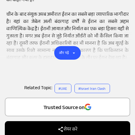
को कहा गया है।
चीन के बाद संयुक्त अरब अमीरात ईरान का सबसे बड़ा व्यापारिक भागीदार
है। यहां का जेबेल अली बंदरगाह वर्षों से ईरान का सबसे अहम
वाणिज्यिक केंद्र है। ईरानी आयात और निर्यात का एक बड़ा हिस्सा यही से
गुजरता है। मगर अब ईरान से जुड़े निर्यात ऑर्डरों को भी कैंसिल किया जा
रहा है। दूसरी तरफ ईरानी अधिकारियों का भी मानना है कि अब यूएई के
साथ उसके रिश्ते सामान्य नहीं होंगे। यही कारण है कि पाकिस्तान के
और पढ़ें
बंदरगाह और कतर के हमाद पोर्ट को विकल्प के तौर पर ईरान देख रहा है।
Related Topic:
#
UAE
#
Israel Iran Clash
Add
as a
Trusted Source on
शेयर करें