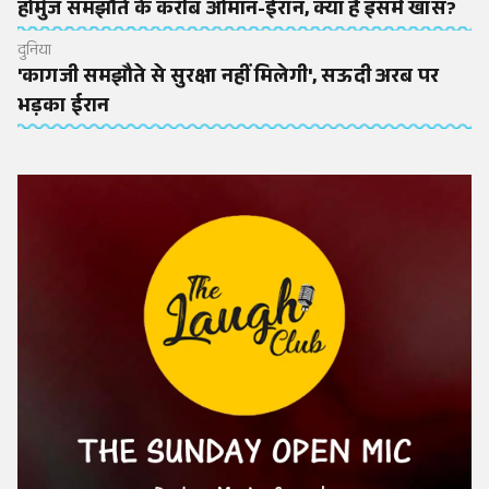
होर्मुज समझौते के करीब ओमान-ईरान, क्या है इसमें खास?
दुनिया
'कागजी समझौते से सुरक्षा नहीं मिलेगी', सऊदी अरब पर
भड़का ईरान