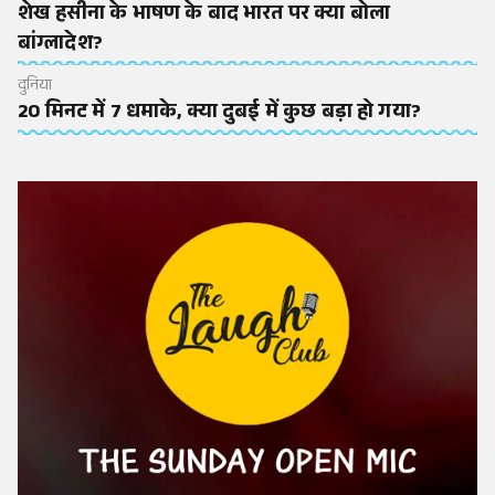
शेख हसीना के भाषण के बाद भारत पर क्या बोला
बांग्लादेश?
दुनिया
20 मिनट में 7 धमाके, क्या दुबई में कुछ बड़ा हो गया?