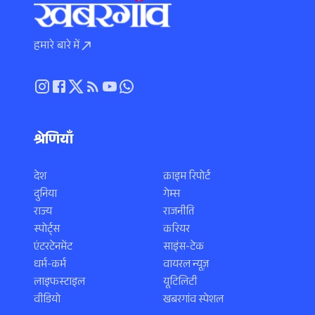
हमारे बारे में
श्रेणियाँ
देश
क्राइम रिपोर्ट
दुनिया
गेम्स
राज्य
राजनीति
स्पोर्ट्स
करियर
एंटरटेनमेंट
साइंस-टेक
धर्म-कर्म
वायरल न्यूज़
लाइफस्टाइल
यूटिलिटी
वीडियो
खबरगांव स्पेशल