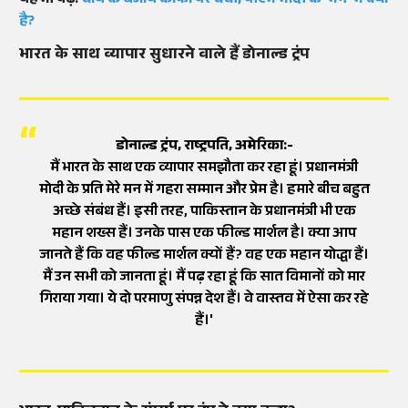
यह भी पढ़ें:
चाय के बजाय कॉफी पर चर्चा, पीएम मोदी के 'मन' में क्या
है?
भारत के साथ व्यापार सुधारने वाले हैं डोनाल्ड ट्रंप
डोनाल्ड ट्रंप, राष्ट्रपति, अमेरिका:-
मैं भारत के साथ एक व्यापार समझौता कर रहा हूं। प्रधानमंत्री
मोदी के प्रति मेरे मन में गहरा सम्मान और प्रेम है। हमारे बीच बहुत
अच्छे संबंध हैं। इसी तरह, पाकिस्तान के प्रधानमंत्री भी एक
महान शख्स हैं। उनके पास एक फील्ड मार्शल है। क्या आप
जानते हैं कि वह फील्ड मार्शल क्यों हैं? वह एक महान योद्धा हैं।
मैं उन सभी को जानता हूं। मैं पढ़ रहा हूं कि सात विमानों को मार
गिराया गया। ये दो परमाणु संपन्न देश हैं। वे वास्तव में ऐसा कर रहे
हैं।'