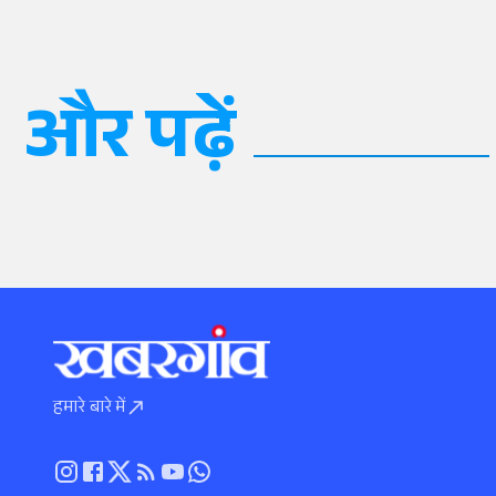
और पढ़ें
हमारे बारे में