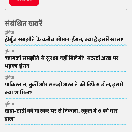
संबंधित खबरें
दुनिया
होर्मुज समझौते के करीब ओमान-ईरान, क्या है इसमें खास?
दुनिया
'कागजी समझौते से सुरक्षा नहीं मिलेगी', सऊदी अरब पर
भड़का ईरान
दुनिया
पाकिस्तान, तुर्की और सऊदी अरब ने की डिफेंस डील, इसमें
क्या शामिल?
दुनिया
दादा-दादी को मारकर घर से निकला, स्कूल में 6 को मार
डाला