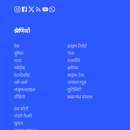
श्रेणियाँ
देश
क्राइम रिपोर्ट
दुनिया
गेम्स
राज्य
राजनीति
स्पोर्ट्स
करियर
एंटरटेनमेंट
साइंस-टेक
धर्म-कर्म
वायरल न्यूज़
लाइफस्टाइल
यूटिलिटी
वीडियो
खबरगांव स्पेशल
वेब स्टोरी
फोटो गैलरी
चुनाव