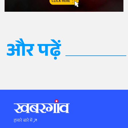
और पढ़ें
हमारे बारे में