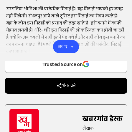
सरसतिया ओडिशा की पारंपरिक मिठाई है। यह मिठाई आपको हर जगह
नहीं मिलेगी। संभलपुर आने वाले टूरिस्ट इस मिठाई का सेवन करते हैं।
यहां के लोग इस मिठाई को प्रसाद की तरह खाते हैं। इसे बनाने में काफी
मेहनत लगती है। धीरे- धीरे इस मिठाई की लोकप्रियता कम होती जा रही
है क्योंकि अब जगलों में न ही इतने पेड़ बचे हैं और न ही लोग इस बनाने का
काम करना चाहता है। पहले के समय में इसे राजाओं की पसंदीदा मिठाई
और पढ़ें
Add
as a
कहा जाता था।
Trusted Source on
शेयर करें
खबरगांव डेस्क
लेखक