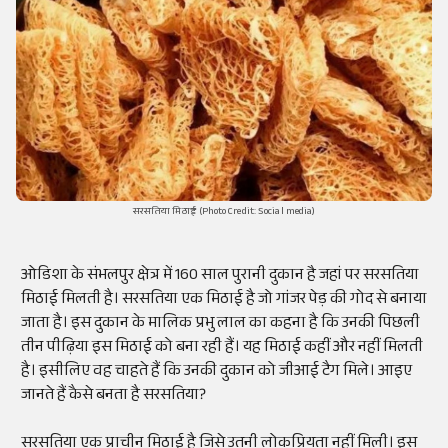
सरसतिया मिठाई (Photo Credit: Social media)
ओडिशा
के
संभलपुर
क्षेत्र में 160 साल पुरानी दुकान है जहां पर
सरसतिया
मिठाई
मिलती है
।
सरसतिया
एक
मिठाई है जो
गांजर
पेड़ की गोद से बनाया
जाता है। इस दुकान के मालिक प्रभु लाल का कहना है कि उनकी पिछली
तीन
पीढ़िया
इस मिठाई को बना रही हैं। यह मिठाई कहीं और नहीं मिलती
है। इसीलिए वह चाहते हैं कि उनकी दुकान को
जीआई
टैग मिले। आइए
जानते हैं कैसे बनता है
सरसतिया?
सरसतिया
एक प्राचीन मिठाई है जिसे उतनी लोकप्रियता नहीं मिली। इस