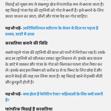
मिठाई को मुख्य रूप से
संबलपुर
क्षेत्र में पारंपरिक रूप से बनाया जाता है।
यह मिठाई
गांजर
पेड़ की
टहनियों
को गोद से बनती है। इसे बनाने के लिए
अरवा चावल का आटा, चीनी और
गांजर
पेड़ का गोद चाहिए।
यह भी पढ़ें-
आर्टिफिशियल
स्वीटनर
के सेवन से दिल पर पड़ता है
प्रभाव,
स्टडी
में दावा
सरसतिया
बनाने की विधि
सबसे पहले
गांजर
की
टहनियों
की छाल को पानी में भिगोकर रख दें। उसके
बाद उन
टहनियों
को छीलकर उसका जूस निकाल लें। इसके बाद चावल
के आटे में शक्कर और
गांजर
के गोद को मिलाकर पतला घोल तैयार कर
लें। इसके बाद इस मिश्रण को करीब 10 से 15 मिनट के लिए छोड़ दें और
बाद में
सेवई
की तरह तल लिया जाता है। यह मिठाई खाने में हल्की
मीठी
और
कुरकुरी
होती है।
यह भी पढ़ें-
क्या होता है
फेरिटिन
टेस्ट
? महिलाओं के लिए क्यों जरूरी
है?
पारंपरिक मिठाई है सरसतिया