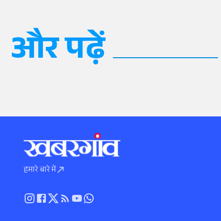
और पढ़ें
हमारे बारे में