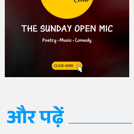
और पढ़ें