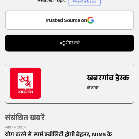
Related Topic:
#
Health News
Add
as a
Trusted Source on
शेयर करें
खबरगांव डेस्क
लेखक
संबंधित खबरें
लाइफस्टाइल
योग करने से स्पर्म क्वॉलिटी होगी बेहतर, AIIMS के