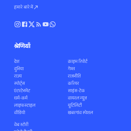
हमारे बारे में
श्रेणियाँ
देश
क्राइम रिपोर्ट
दुनिया
गेम्स
राज्य
राजनीति
स्पोर्ट्स
करियर
एंटरटेनमेंट
साइंस-टेक
धर्म-कर्म
वायरल न्यूज़
लाइफस्टाइल
यूटिलिटी
वीडियो
खबरगांव स्पेशल
वेब स्टोरी