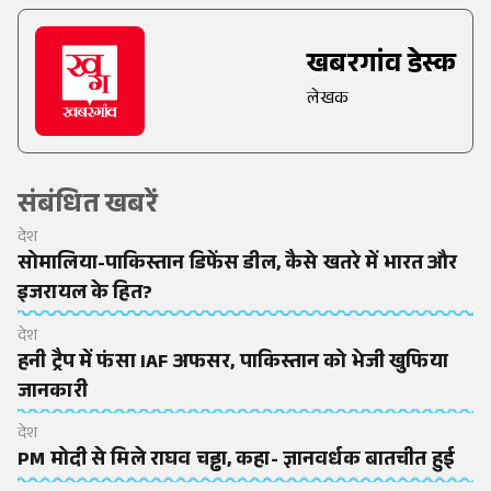
खबरगांव डेस्क
लेखक
संबंधित खबरें
देश
सोमालिया-पाकिस्तान डिफेंस डील, कैसे खतरे में भारत और
इजरायल के हित?
देश
हनी ट्रैप में फंसा IAF अफसर, पाकिस्तान को भेजी खुफिया
जानकारी
देश
PM मोदी से मिले राघव चड्ढा, कहा- ज्ञानवर्धक बातचीत हुई