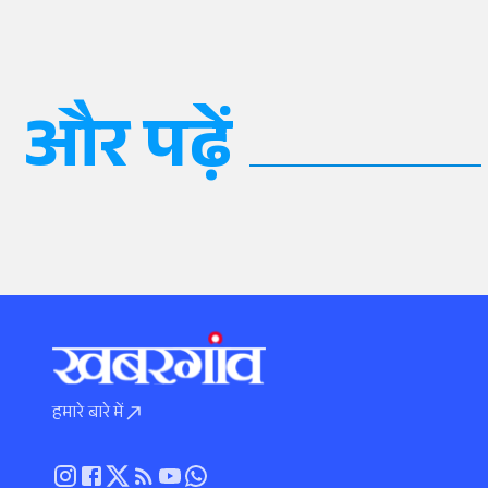
और पढ़ें
हमारे बारे में