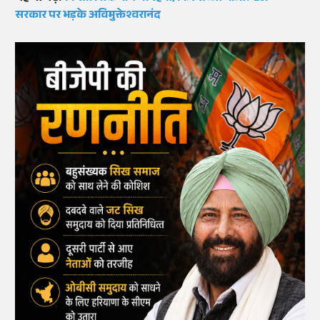
सरकार पर भड़के अविमुक्तेश्वरानंद