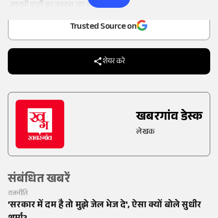
Add
as a
आदमी पार्टी का दबदबा रहा है।
Trusted Source on
शेयर करें
खबरगांव डेस्क
लेखक
संबंधित खबरें
राजनीति
'सरकार में दम है तो मुझे जेल भेज दे', ऐसा क्यों बोले सुधीर