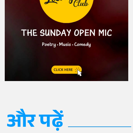
और पढ़ें