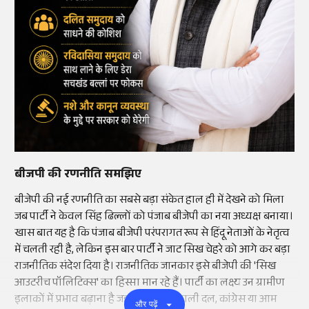
बीजपी की रणनीति समझिए
बीजेपी की नई रणनीति का सबसे बड़ा संकेत हाल ही में देखने को मिला
जब पार्टी ने केवल सिंह ढिल्लों को पंजाब बीजेपी का नया अध्यक्ष बनाया।
खास बात यह है कि पंजाब बीजेपी परंपरागत रूप से हिंदू नेताओं के नेतृत्व
में चलती रही है, लेकिन इस बार पार्टी ने जाट सिख चेहरे को आगे कर बड़ा
राजनीतिक संदेश दिया है। राजनीतिक जानकार इसे बीजेपी की 'सिख
आउटरीच पॉलिटिक्स' का हिस्सा मान रहे हैं। पार्टी का लक्ष्य उन ग्रामीण
इलाकों में प्रभाव बढ़ाना है जहां अब तक अकाली दल, कांग्रेस या आम
और पढ़ें