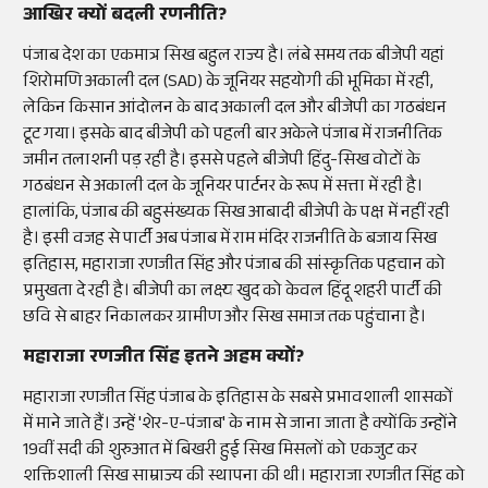
आखिर क्यों बदली रणनीति?
पंजाब देश का एकमात्र सिख बहुल राज्य है। लंबे समय तक बीजेपी यहां
शिरोमणि अकाली दल (SAD) के जूनियर सहयोगी की भूमिका में रही,
लेकिन किसान आंदोलन के बाद अकाली दल और बीजेपी का गठबंधन
टूट गया। इसके बाद बीजेपी को पहली बार अकेले पंजाब में राजनीतिक
जमीन तलाशनी पड़ रही है। इससे पहले बीजेपी हिंदु-सिख वोटों के
गठबंधन से अकाली दल के जूनियर पार्टनर के रूप में सत्ता में रही है।
हालांकि, पंजाब की बहुसंख्यक सिख आबादी बीजेपी के पक्ष में नहीं रही
है। इसी वजह से पार्टी अब पंजाब में राम मंदिर राजनीति के बजाय सिख
इतिहास, महाराजा रणजीत सिंह और पंजाब की सांस्कृतिक पहचान को
प्रमुखता दे रही है। बीजेपी का लक्ष्य खुद को केवल हिंदू शहरी पार्टी की
छवि से बाहर निकालकर ग्रामीण और सिख समाज तक पहुंचाना है।
महाराजा रणजीत सिंह इतने अहम क्यों?
महाराजा रणजीत सिंह पंजाब के इतिहास के सबसे प्रभावशाली शासकों
में माने जाते हैं। उन्हें 'शेर-ए-पंजाब' के नाम से जाना जाता है क्योंकि उन्होंने
19वीं सदी की शुरुआत में बिखरी हुई सिख मिसलों को एकजुट कर
शक्तिशाली सिख साम्राज्य की स्थापना की थी। महाराजा रणजीत सिंह को