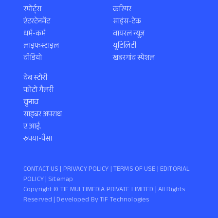
स्पोर्ट्स
करियर
एंटरटेनमेंट
साइंस-टेक
धर्म-कर्म
वायरल न्यूज़
लाइफस्टाइल
यूटिलिटी
वीडियो
खबरगांव स्पेशल
वेब स्टोरी
फोटो गैलरी
चुनाव
साइबर अपराध
ए.आई.
रुपया-पैसा
CONTACT US |
PRIVACY POLICY
|
TERMS OF USE
|
EDITORIAL
POLICY
| Sitemap
Copyright ©️ TIF MULTIMEDIA PRIVATE LIMITED | All Rights
Reserved | Developed By
TIF Technologies