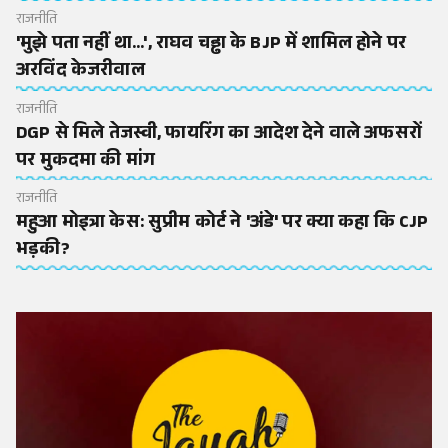
राजनीति
'मुझे पता नहीं था...', राघव चड्ढा के BJP में शामिल होने पर
अरविंद केजरीवाल
राजनीति
DGP से मिले तेजस्वी, फायरिंग का आदेश देने वाले अफसरों
पर मुकदमा की मांग
राजनीति
महुआ मोइत्रा केस: सुप्रीम कोर्ट ने 'अंडे' पर क्या कहा कि CJP
भड़की?