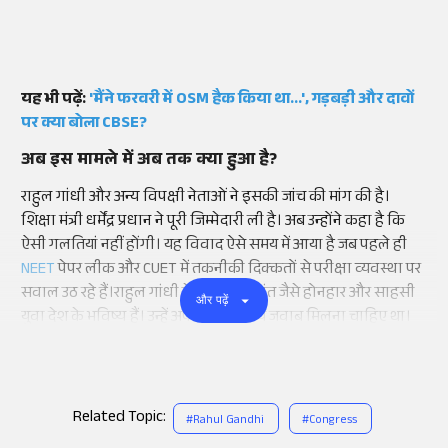
यह भी पढ़ें:
'मैंने फरवरी में OSM हैक किया था...', गड़बड़ी और दावों
पर क्या बोला CBSE?
अब इस मामले में अब तक क्या हुआ है?
राहुल गांधी और अन्य विपक्षी नेताओं ने इसकी जांच की मांग की है।
शिक्षा मंत्री धर्मेंद्र प्रधान ने पूरी जिम्मेदारी ली है। अब उन्होंने कहा है कि
ऐसी गलतियां नहीं होंगी। यह विवाद ऐसे समय में आया है जब पहले ही
NEET
पेपर लीक और CUET में तकनीकी दिक्कतों से परीक्षा व्यवस्था पर
सवाल उठ रहे हैं।राहुल गांधी ने कहा कि वेदांत जैसे होनहार और साहसी
और पढ़ें
युवा देश के भविष्य हैं। उन्हें अपमान के बजाय जवाब मिलना चाहिए था।
Related Topic:
#
Rahul Gandhi
#
Congress
Add
as a