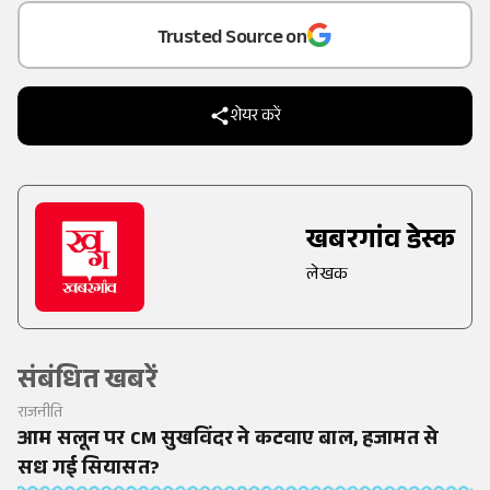
Trusted Source on
शेयर करें
खबरगांव डेस्क
लेखक
संबंधित खबरें
राजनीति
आम सलून पर CM सुखविंदर ने कटवाए बाल, हजामत से
सध गई सियासत?