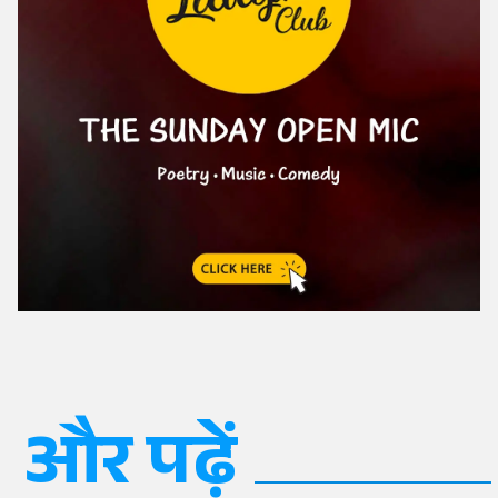
और पढ़ें