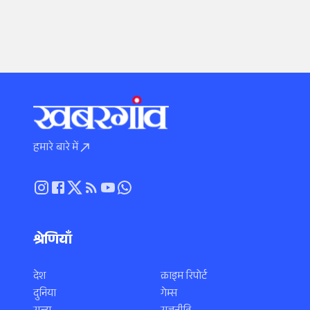
हमारे बारे में
श्रेणियाँ
देश
क्राइम रिपोर्ट
दुनिया
गेम्स