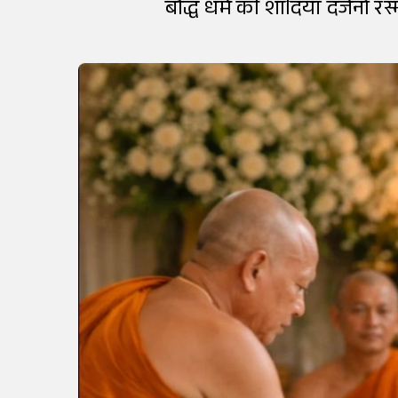
बौद्ध धर्म की शादियां दर्जनों रस