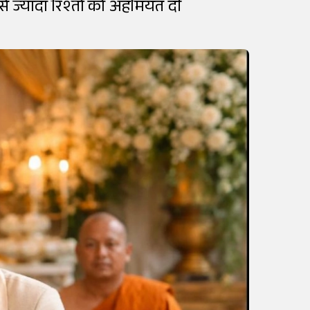
ों से ज्यादा रिश्तों को अहमियत दी