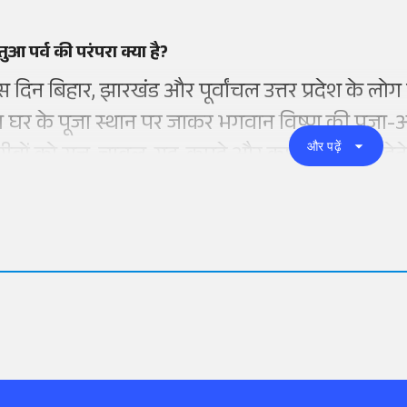
ुआ पर्व की परंपरा क्या है?
स दिन बिहार, झारखंड और पूर्वांचल उत्तर प्रदेश के लोग
ा घर के पूजा स्थान पर जाकर भगवान विष्णु की पूजा-अ
और पढ़ें
ीबों को सत्तू, चावल, गुड़, कपड़े और कुछ रुपये दान देते 