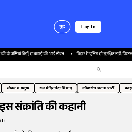
मूड
Log In
नियां भिड़ीं; हाथापाई की आई नौबत
बिहार में पुलिस ही सुरक्षित नहीं, पिस्टल दिखाकर 
सोनम वांगचुक
राम मंदिर चंदा विवाद
कॉकरोच जनता पार्टी
फ्रा
 इस संक्रांति की कहानी
ST)