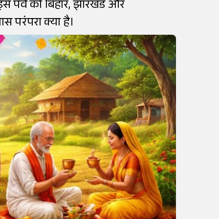
ै। इस पर्व को बिहार, झारखंड और
ास परंपरा क्या है।