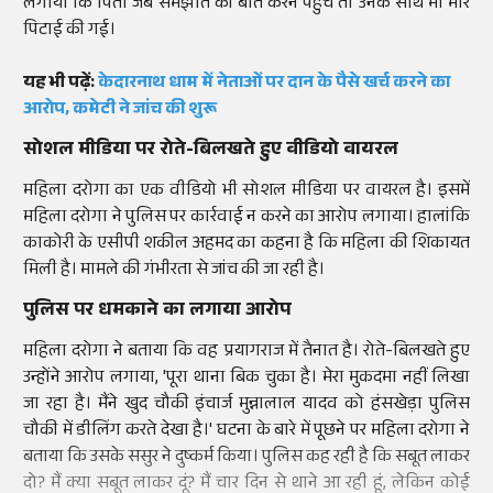
लगाया कि पिता जब समझौते की बात करने पहुंचे तो उनके साथ भी मार
पिटाई की गई।
यह भी पढ़ें:
केदारनाथ धाम में नेताओं पर दान के पैसे खर्च करने का
आरोप, कमेटी ने जांच की शुरू
सोशल मीडिया पर रोते-बिलखते हुए वीडियो वायरल
महिला दरोगा का एक वीडियो भी सोशल मीडिया पर वायरल है। इसमें
महिला दरोगा ने पुलिस पर कार्रवाई न करने का आरोप लगाया। हालांकि
काकोरी के एसीपी शकील अहमद का कहना है कि महिला की शिकायत
मिली है। मामले की गंभीरता से जांच की जा रही है।
पुलिस पर धमकाने का लगाया आरोप
महिला दरोगा ने बताया कि वह प्रयागराज में तैनात है। रोते-बिलखते हुए
उन्होंने आरोप लगाया, 'पूरा थाना बिक चुका है। मेरा मुकदमा नहीं लिखा
जा रहा है। मैंने खुद चौकी इंचार्ज मुन्नालाल यादव को हंसखेड़ा पुलिस
चौकी में डीलिंग करते देखा है।' घटना के बारे में पूछने पर महिला दरोगा ने
बताया कि उसके ससुर ने दुष्कर्म किया। पुलिस कह रही है कि सबूत लाकर
दो? मैं क्या सबूत लाकर दूं? मैं चार दिन से थाने आ रही हूं, लेकिन कोई