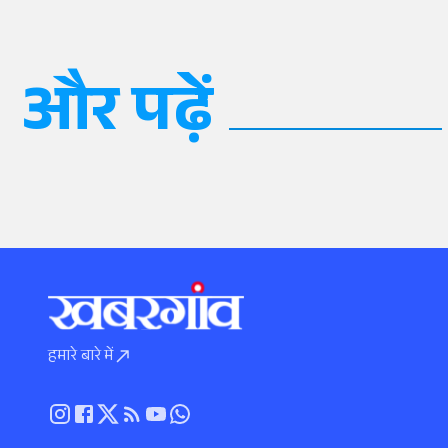
और पढ़ें
हमारे बारे में