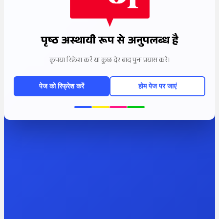
पृष्ठ अस्थायी रूप से अनुपलब्ध है
कृपया रिफ्रेश करें या कुछ देर बाद पुनः प्रयास करें।
पेज को रिफ्रेश करें
होम पेज पर जाएं