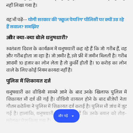
नहीं लिखा गया है।
यह भी पढ़ें--
योगी सरकार की 'स्कूल
पेयरिंग
'
पॉलिसी
पर क्यों उठ रहे
हैं सवाल? समझिए
और क्या-क्या बोले धनुषधारी
?
स्वतंत्रता दिवस के कार्यक्रम में धनुषधारी कह रहे हैं कि जो गरीब हैं, वह
और गरीब होता जा रहा है। जो अमीर है, उसे
फ्री
में जमीन मिलती है। गरीब
आदमी 10 हजार का लोन लेता है तो
कुर्की
होती है। 10 करोड़ का लोन
वाले के लिए कोई नियम कायदा नहीं है।
पुलिस में शिकायत दर्ज
धनुषधारी का
वीडियो
सामने आने के बाद उनके खिलाफ पुलिस में
शिकायत भी दर्ज की गई है।
वीडियो
वायरल
होने के बाद बीजेपी नेता
गौतम
कठेरिया
ने पुलिस में शिकायत दर्ज कराई है। पुलिस भी जांच में जुट
गई है। हालांकि, धनुषधारी दावा कर रहे हैं कि उनके बयान को तोड़-
और पढ़ें
मरोड़कर पेश किया गया है।