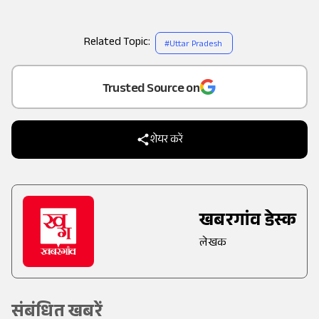
Related Topic:
#
Uttar Pradesh
Add
as a
Trusted Source on
शेयर करें
खबरगांव डेस्क
लेखक
संबंधित खबरें