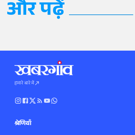
और पढ़ें
हमारे बारे में
श्रेणियाँ