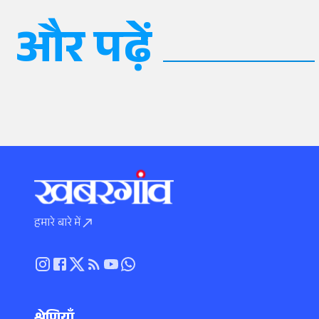
और पढ़ें
हमारे बारे में