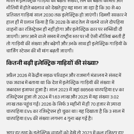
भारत में इलेक्ट्रिक गाड़ियों की बढ़ती संख्या, तेल की बढ़ती कीमतों और
नीतियों में होते बदलाव को देखते हुए यह माना जा रहा है कि 30 से 40
प्रतिशत गाड़ियां साल 2030 तक इलेक्ट्रिक हो जाएंगी। दिल्ली सरकार ने
हाल ही में एलान किया है कि 2028 के बाद तेल से चलने वाले दोपहिया
वाहनों का रजिस्ट्रेशन ही नहीं होगा और इलेक्ट्रिक कार पर सब्सिडी दी
जाएगी। अगर आने वाले समय में राष्ट्रीय स्तर पर भी ऐसी नीतियां बनती हैं
तो गाड़ियों की संख्या और बढ़ेगी और उनके साथ ही इलेक्ट्रिक गाड़ियों के
चार्जिंग स्टेशन की भी मांग बढ़ती जाएगी।
कितनी बढ़ी इलेक्ट्रिक गाड़ियों की संख्या?
अप्रैल 2026 में केंद्रीय सड़क परिवहन और राजमार्ग मंत्रालय ने संसद में
एक जवाब में बताया था कि देश में इलेक्ट्रिक गाड़ियों की संख्या में
जबरदस्त इजाफा हुआ है। साल 2023 में जहां 88568 चारपहिया EV का
रजिस्ट्रेशन हुआ तो 2024 में 1.63 लाख और 2025 में यह संख्या 3.02
लाख तक पहुंच गई। 2026 के सिर्फ 3 महीनों में ही 70 हजार से ज्यादा
चारपहिया EVs का रजिस्ट्रेशन हो चुका था। यह दिखाता है कि 3 साल में
चारपहिया EVs की संख्या लगभग 4 गुना बढ़ गई है।
अगर हर तरह के इलेक्ट्रिक वाहनों को देखें तो 2023 में कुल रजिस्टर हुए