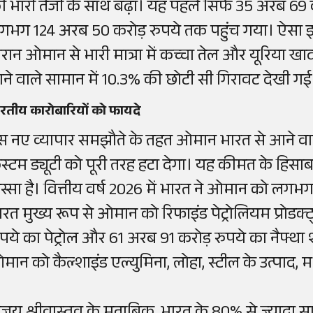
ी भारी तेजी के साथ बढ़ा। यह पहले सिर्फ 35 अरब 69 
गभग 124 अरब 50 करोड़ रुपये तक पहुंच गया। ऐसा इ
ौरान ओमान से भारी मात्रा में कच्चा तेल और यूरिया ख
ाने वाले सामान में 10.3% की छोटी सी गिरावट देखी ग
रतीय कारोबारियों को फायदे
स नए व्यापार समझौते के तहत ओमान भारत से आने वाल
स्टम ड्यूटी को पूरी तरह हटा देगा। यह कीमत के हिसाब 
िस्सा है। वित्तीय वर्ष 2026 में भारत ने ओमान को लग
ारत मुख्य रूप से ओमान को रिफाइंड पेट्रोलियम प्रोडक्
ुपये का पेट्रोल और 61 अरब 91 करोड़ रुपये का नैफ्
मान को कैल्शाइंड एल्युमिना, लोहा, स्टील के उत्पाद, 