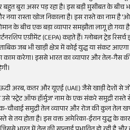
र बहुत बुरा असर पड़ रहा है। इस बड़ी मुसीबत के बीच 
र नया रास्ता खोज निकाला है। इस रास्ते का नाम है '
मान के बीच एक बड़ा व्यापार समझौता लागू हो गया है 
र्टनरशिप एग्रीमेंट (CEPA) कहते हैं। ग्लोबल ट्रेड रिसर्
ुताबिक जब भी खाड़ी क्षेत्र में कोई युद्ध या संकट आए
ा काम करेगा। इससे भारत का व्यापार और तेल-गैस की
हेगी।
ऊदी अरब, कतर और यूएई (UAE) जैसे खाड़ी देशों से जो
 उसे 'स्ट्रेट ऑफ हॉर्मुज' नाम के एक संकरे समुद्री रास्त
क-चौथाई समुद्री तेल व्यापार और रोज की कुल तेल खप
ास्ते से तय होता है। इस वक्त अमेरिका-ईरान युद्ध के 
 जिससे भारत में तेल की सप्लाई प्रभावित हो रही है और क