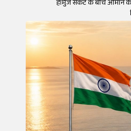
हॉर्मुज संकट के बीच ओमान क