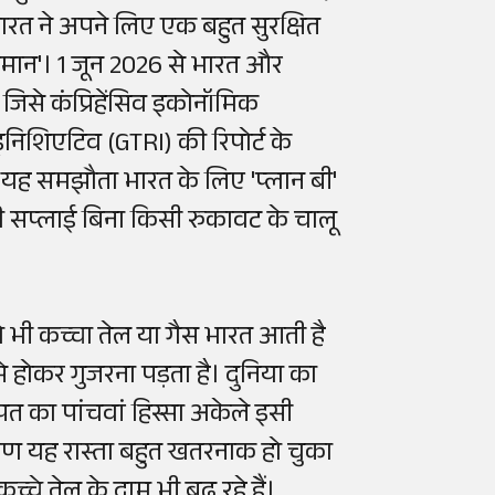
भारत ने अपने लिए एक बहुत सुरक्षित
ओमान'। 1 जून 2026 से भारत और
जिसे कंप्रिहेंसिव इकोनॉमिक
च इनिशिएटिव (GTRI) की रिपोर्ट के
गा यह समझौता भारत के लिए 'प्लान बी'
 सप्लाई बिना किसी रुकावट के चालू
 भी कच्चा तेल या गैस भारत आती है
े से होकर गुजरना पड़ता है। दुनिया का
त का पांचवां हिस्सा अकेले इसी
कारण यह रास्ता बहुत खतरनाक हो चुका
च्चे तेल के दाम भी बढ़ रहे हैं।