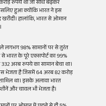
करोड़ रुपये था जो सीधे बढ़कर
सलिए हुआ क्योंकि भारत ने इस
ाद खरीदी। हालांकि, भारत से ओमान
ई।
े लगभग 98% सामानों पर से तुरंत
से भारत के पूरे एक्सपोर्ट का 99%
भग 332 अरब रुपये का सामान बेचा था।
ट्स भेजता है जिसमें 64 अरब 82 करोड़
था शामिल था। इसके अलावा भारत
मशीनें और चावल भी भेजता है।