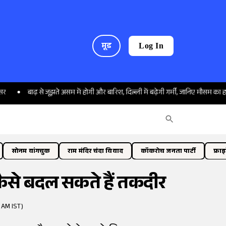
मूड
Log In
ढ़ से जूझते असम में होगी और बारिश, दिल्ली में बढ़ेगी गर्मी, जानिए मौसम का हाल
ना
सोनम वांगचुक
राम मंदिर चंदा विवाद
कॉकरोच जनता पार्टी
फ्रा
ैसे बदल सकते हैं तकदीर
 AM IST)