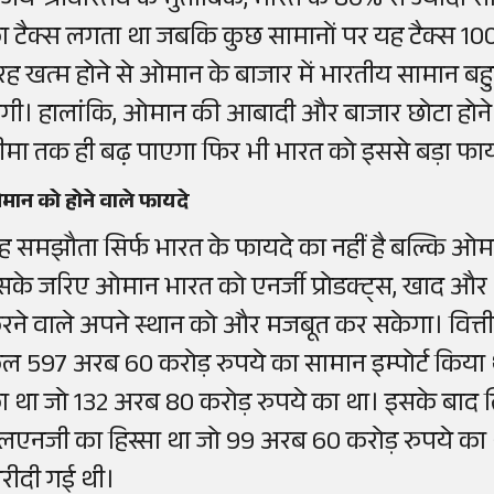
जय श्रीवास्तव के मुताबिक, भारत के 80% से ज्यादा सा
ा टैक्स लगता था जबकि कुछ सामानों पर यह टैक्स 10
रह खत्म होने से ओमान के बाजार में भारतीय सामान बहुत
ोगी। हालांकि, ओमान की आबादी और बाजार छोटा होने
ीमा तक ही बढ़ पाएगा फिर भी भारत को इससे बड़ा फा
ान को होने वाले फायदे
ह समझौता सिर्फ भारत के फायदे का नहीं है बल्कि ओमा
सके जरिए ओमान भारत को एनर्जी प्रोडक्ट्स, खाद और
रने वाले अपने स्थान को और मजबूत कर सकेगा। वित्तीय
ुल 597 अरब 60 करोड़ रुपये का सामान इम्पोर्ट किया था
ा था जो 132 अरब 80 करोड़ रुपये का था। इसके बाद 
लएनजी का हिस्सा था जो 99 अरब 60 करोड़ रुपये क
रीदी गई थी।