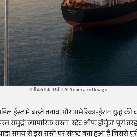
प्रतीकात्मक तस्वीर, AI Generated Image
िडिल ईस्ट में बढ़ते तनाव और अमेरिका-ईरान युद्ध क
यस्त समुद्री व्यापारिक रास्ता 'स्ट्रेट ऑफ हॉर्मुज' पूरी त
्यादा समय से इस रास्ते पर संकट बना हुआ है जिससे पूर