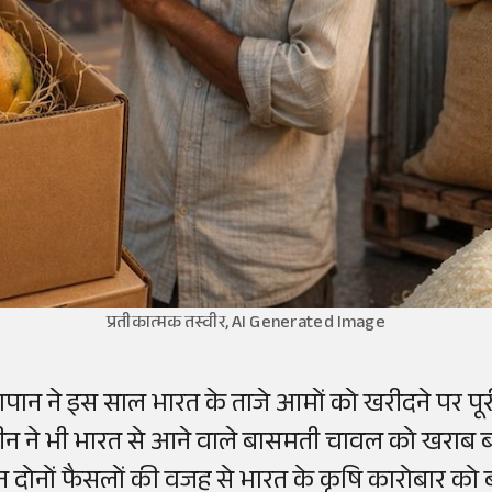
प्रतीकात्मक तस्वीर, AI Generated Image
ापान ने इस साल भारत के ताजे आमों को खरीदने पर पूर
ीन ने भी भारत से आने वाले बासमती चावल को खराब ब
न दोनों फैसलों की वजह से भारत के कृषि कारोबार को बड