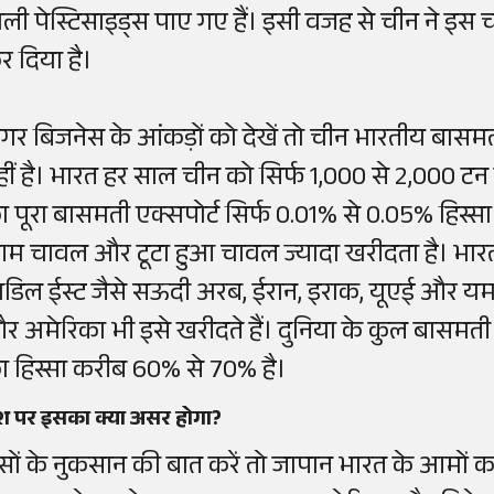
ाली पेस्टिसाइड्स पाए गए हैं। इसी वजह से चीन ने इस चाव
र दिया है।
गर बिजनेस के आंकड़ों को देखें तो चीन भारतीय बासम
हीं है। भारत हर साल चीन को सिर्फ 1,000 से 2,000 ट
ा पूरा बासमती एक्सपोर्ट सिर्फ 0.01% से 0.05% हिस्सा
म चावल और टूटा हुआ चावल ज्यादा खरीदता है। भार
िडिल ईस्ट जैसे सऊदी अरब, ईरान, इराक, यूएई और यमन के
र अमेरिका भी इसे खरीदते हैं। दुनिया के कुल बासमती ब
ा हिस्सा करीब 60% से 70% है।
ेश पर इसका क्या असर होगा?
ैसों के नुकसान की बात करें तो जापान भारत के आमों का