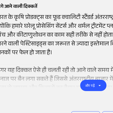
े आने वाली दिक्कतें
रत के कृषि प्रोडक्ट्स का फूड क्वालिटी स्टैंडर्ड अंतरराष्ट
योंकि हमारे घरेलू प्रोसेसिंग सेंटर्स और थर्मल ट्रीटमेंट 
ांच और कीटाणुशोधन का काम सही तरीके से नहीं होता।
ारने वाली पेस्टिसाइड्स का जरूरत से ज्यादा इस्तेमाल कि
ानकों पर फेल हो जाता है।
गर यह दिक्कत ऐसे ही चलती रही तो आने वाले समय में
नाज पर बैन लगा सकते हैं जिससे अंतरराष्ट्रीय बाजार म
और पढ़ें
त्म हो जाएगा और किसानों का तैयार माल देश के अंदर