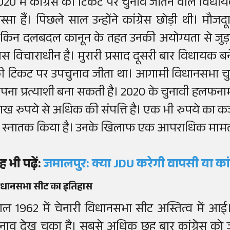
020 में कांग्रेस की टिकट पर चुनाव जीतने वाले विधा
िस्सा हैं। पिछले साल उन्होंने कांग्रेस छोड़ी थी। मौज
ेकिन दलबदल कानून के तहत उनकी अयोग्यता से जुड़
ास विचाराधीन है। मुरारी प्रसाद दूसरी बार विधायक बने
ी टिकट पर उपचुनाव जीता था। आगामी विधानसभा चुनाव
पना प्रत्याशी बना सकती है। 2020 के चुनावी हलफनाम 
ाख रुपये से अधिक की संपत्ति है। एक भी रुपये का कर्जा
े स्नातक किया है। उनके खिलाफ एक आपराधिक मामला
ह भी पढ़ें:
जमालपुर: क्या
JDU
करेगी वापसी या कांग
िधानसभा सीट का इतिहास
ाल 1962 में चेनारी विधानसभा सीट अस्तित्व में आ
ुनाव देख चुका है। सबसे अधिक छह बार कांग्रेस क