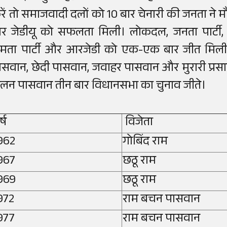
रें तो समाजवादी दलों को 10 बार चेनारी की जनता ने
ार जेडीयू को सफलता मिली।
लोकदल, जनता पार्टी, ह
मता पार्टी और आरजेडी को एक-एक बार जीत मिली
ासवान, छेदी पासवान, जवाहर पासवान और मुरारी प्रसा
लन पासवान तीन बार विधानसभा का चुनाव जीते।
्ष
विजेता
962
गोबिंद राम
967
छठू राम
969
छठू राम
972
राम बचन पासवान
977
राम बचन पासवान