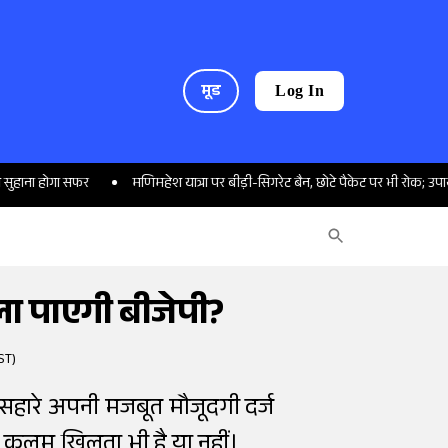
मूड
Log In
ा सफर
मणिमहेश यात्रा पर बीड़ी-सिगरेट बैन, छोटे पैकेट पर भी रोक; उपायुक्त ने लिया
िला पाएगी बीजेपी?
ST)
े सहारे अपनी मजबूत मौजूदगी दर्ज
 कलम खिलता भी है या नहीं।