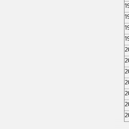
1
1
1
1
2
2
2
2
2
2
2