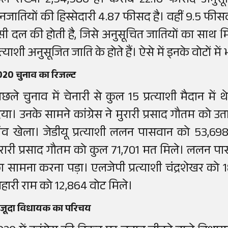
ुल संख्या 2,94,986 है।
करीब 22.16 फीसद अनुसूच
नजातियों की हिस्सेदारी 4.87 फीसद है। वहीं 9.5 फीसद
सी दल की होती है, जिसे अनुसूचित जातियों का साथ 
रत्याशी अनुसूजित जाति के होते हैं। ऐसे में इनके वोटों में
020 चुनाव का रिजल्ट
िछले चुनाव में चेनारी से कुल 15 प्रत्याशी मैदान मे
िया। उनके सामने कांग्रेस ने मुरारी प्रसाद गौतम को उ
ांव खेला। जेडीयू प्रत्याशी ललन पासवान को 53,698 
ुरारी प्रसाद गौतम को कुल 71,701 मत मिले। ललन पास
ा सामना करना पड़ा। एलजेपी प्रत्याशी चंद्रशेखर को
िहारी राम को 12,864 वोट मिले।
ौजूदा विधायक का परिचय