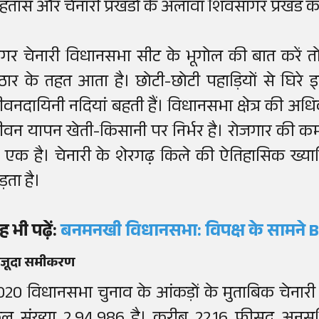
ोहतास और चेनारी प्रखंडों के अलावा शिवसागर प्रखंड की 
गर चेनारी विधानसभा सीट के भूगोल की बात करें त
ठार के तहत आता है। छोटी-छोटी पहाड़ियों से घिरे इ
ीवनदायिनी नदियां बहती हैं। विधानसभा क्षेत्र की अधिकां
ीवन यापन खेती-किसानी पर निर्भर है। रोजगार की कम
े एक है। चेनारी के शेरगढ़ किले की ऐतिहासिक ख्या
ड़ता है।
 भी पढ़ें
:
बनमनखी विधानसभा: विपक्ष के सामने
ौजूदा समीकरण
020 विधानसभा चुनाव के आंकड़ों के मुताबिक चेनारी