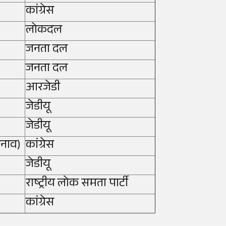
कांग्रेस
लोकदल
जनता दल
जनता दल
आरजेडी
जेडीयू
जेडीयू
ुनाव)
कांग्रेस
जेडीयू
राष्ट्रीय लोक समता पार्टी
कांग्रेस