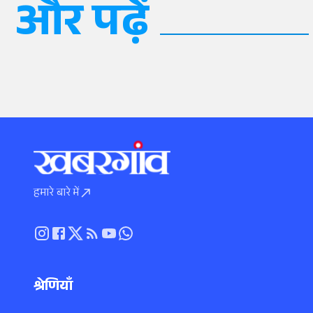
और पढ़ें
हमारे बारे में
श्रेणियाँ