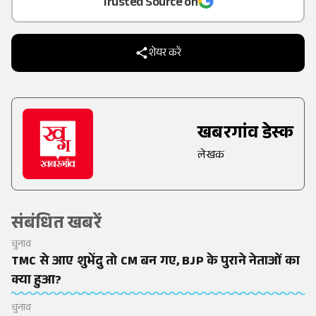
Trusted Source on
शेयर करें
खबरगांव डेस्क
लेखक
संबंधित खबरें
चुनाव
TMC से आए शुभेंदु तो CM बन गए, BJP के पुराने नेताओं का
क्या हुआ?
चुनाव