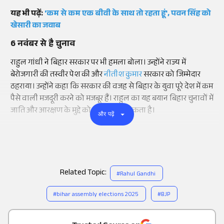
यह भी पढ़ें:
'कम से कम एक बीवी के साथ तो रहता हूं', पवन सिंह को
खेसारी का जवाब
6 नवंबर से है चुनाव
राहुल गांधी ने बिहार सरकार पर भी हमला बोला। उन्होंने राज्य में
बेरोजगारी की तस्वीर पेश की और
नीतीश कुमार
सरकार को जिम्मेदार
ठहराया। उन्होंने कहा कि सरकार की वजह से बिहार के युवा पूरे देश में कम
पैसे वाली मजदूरी करने को मजबूर हैं। राहुल का यह बयान बिहार चुनावों में
जाति और आरक्षण के मुद्दे को और गर्म कर सकता है।
और पढ़ें
Related Topic:
#
Rahul Gandhi
#
bihar assembly elections 2025
#
BJP
Add
as a