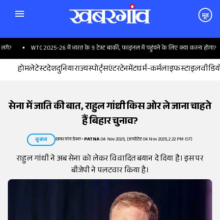
मूड
?
WTC 2025-26 में भारत के 9 टेस्ट बाकी, फाइनल में पहुंचने के लिए क्या करना होगा?
होम
लेटेस्ट
देश
दुनिया
राज्य
स्पोर्ट्स
एंटरटेनमेंट
धर्म-कर्म
लाइफस्टाइल
वीडिय
सेना में जाति की बात, राहुल गांधी किस ओर ले जाना चाहते
हैं बिहार चुनाव?
खबरगांव डेस्क
•
PATNA
04 Nov 2025, (अपडेटेड 04 Nov 2025, 2:22 PM IST)
चुनाव
राहुल गांधी ने अब सेना को लेकर विवादित बयान दे दिया है। इस पर
बीजेपी ने पलटवार किया है।