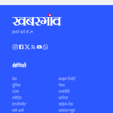
हमारे बारे में
श्रेणियाँ
देश
क्राइम रिपोर्ट
दुनिया
गेम्स
राज्य
राजनीति
स्पोर्ट्स
करियर
एंटरटेनमेंट
साइंस-टेक
धर्म-कर्म
वायरल न्यूज़