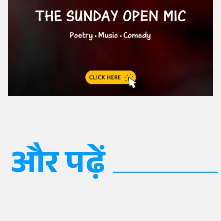
और पढ़ें