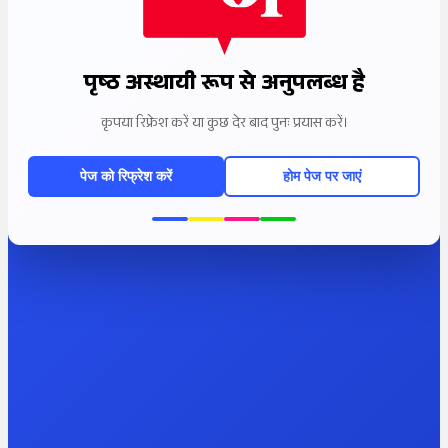
पृष्ठ अस्थायी रूप से अनुपलब्ध है
कृपया रिफ्रेश करें या कुछ देर बाद पुनः प्रयास करें।
पेज को रिफ्रेश करें
होम पेज पर जाएं