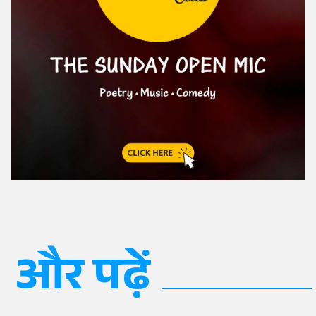
और पढ़ें