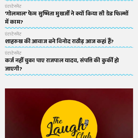
एंटरटेनमेंट
'गोलमाल' फेम सुष्मिता मुखर्जी ने क्यों किया सी ग्रेड फिल्मों
में काम?
एंटरटेनमेंट
शाहरुख की आवाज बने विनोद राठौड़ आज कहां हैं?
एंटरटेनमेंट
कर्ज नहीं चुका पाए राजपाल यादव, संपत्ति की कुर्की हो
जाएगी?