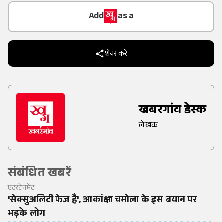
Add
as a
Trusted Source on
शेयर करें
खबरगांव डेस्क
लेखक
संबंधित खबरें
एंटरटेनमेंट
'सेक्सुअलिटी फेज है', आकांक्षा चमोला के इस बयान पर
भड़के लोग