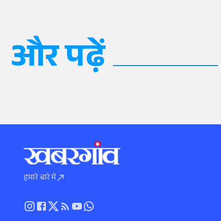
और पढ़ें
हमारे बारे में