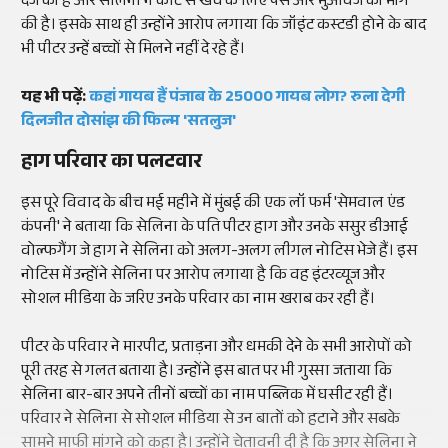
दर्ज की है और सेलिना ने कोर्ट से खर्चे के लिए पैसे और मुआवजे की मांग
की है। इसके साथ ही उन्होंने आरोप लगाया कि जॉइंट कस्टडी होने के बाद
भी पीटर उन्हें बच्चों से मिलने नहीं दे रहे हैं।
यह भी पढ़ें:
कहां गायब हैं पंजाब के 25000 गायब लोग? रुला देगी
दिलजीत दोसांझ की फिल्म 'सतलुज'
हाग परिवार का पलटवार
इस पूरे विवाद के बीच मई महीने में मुंबई की एक लॉ फर्म 'सेमवाल एंड
कंपनी' ने बताया कि सेलिना के पति पीटर हाग और उनके ससुर डीआई
वोल्फगैंग जे हाग ने सेलिना को अलग-अलग लीगल नोटिस भेजे हैं। इस
नोटिस में उन्होंने सेलिना पर आरोप लगाया है कि वह इंटरव्यूज और
सोशल मीडिया के जरिए उनके परिवार का नाम खराब कर रही हैं।
पीटर के परिवार ने मारपीट, प्रताड़ना और धमकी देने के सभी आरोपों को
पूरी तरह से गलत बताया है। उन्होंने इस बात पर भी गुस्सा जताया कि
सेलिना बार-बार अपने तीनों बच्चों का नाम पब्लिक में घसीट रही हैं।
परिवार ने सेलिना से सोशल मीडिया से उन बातों को हटाने और सबके
सामने माफी मांगने को कहा है। उन्होंने चेतावनी दी है कि अगर सेलिना ने