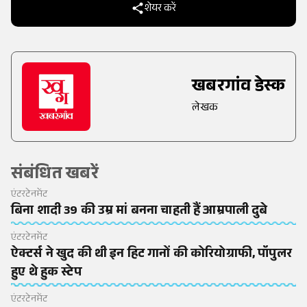
शेयर करें
खबरगांव डेस्क
लेखक
संबंधित खबरें
एंटरटेनमेंट
बिना शादी 39 की उम्र मां बनना चाहती हैं आम्रपाली दुबे
एंटरटेनमेंट
ऐक्टर्स ने खुद की थी इन हिट गानों की कोरियोग्राफी, पॉपुलर
हुए थे हुक स्टेप
एंटरटेनमेंट