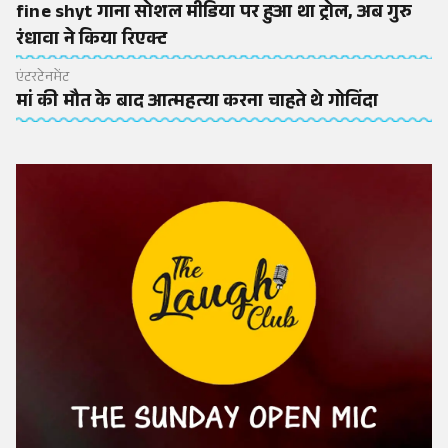
fine shyt गाना सोशल मीडिया पर हुआ था ट्रोल, अब गुरु
रंधावा ने किया रिएक्ट
एंटरटेनमेंट
मां की मौत के बाद आत्महत्या करना चाहते थे गोविंदा