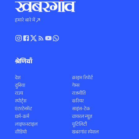
हमारे बारे में
श्रेणियाँ
देश
क्राइम रिपोर्ट
दुनिया
गेम्स
राज्य
राजनीति
स्पोर्ट्स
करियर
एंटरटेनमेंट
साइंस-टेक
धर्म-कर्म
वायरल न्यूज़
लाइफस्टाइल
यूटिलिटी
वीडियो
खबरगांव स्पेशल