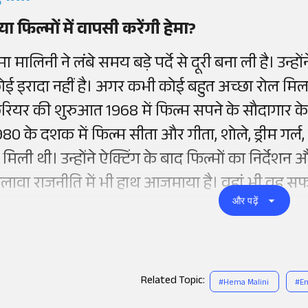
्या फिल्मों में वापसी करेंगी हेमा?
मा मालिनी ने लंबे समय बड़े पर्दे से दूरी बना ली है। उन्
ोई इरादा नहीं है। अगर कभी कोई बहुत अच्छा रोल मिला त
रियर की शुरुआत 1968 में फिल्म सपने के सौदागार 
980 के दशक में फिल्म सीता और गीता, शोले, ड्रीम गर्ल, 
 मिली थी। उन्होंने ऐक्टिंग के बाद फिल्मों का निर्देशन 
लावा राजनीति में भी हाथ आजमाया है। वहां भी वह सफल
और पढ़ें
Related Topic:
#
Hema Malini
#
E