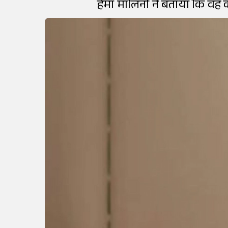
हेमा मालिनी ने बताया कि वह कभ