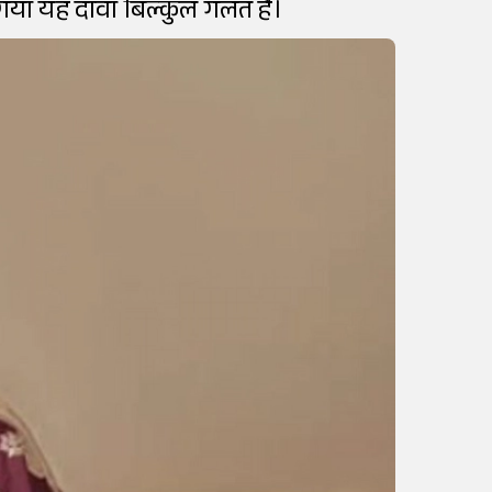
या गया यह दावा बिल्कुल गलत है।