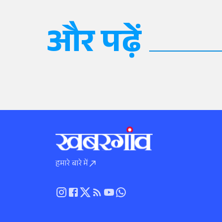
और पढ़ें
हमारे बारे में