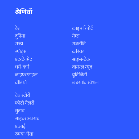
श्रेणियाँ
देश
क्राइम रिपोर्ट
दुनिया
गेम्स
राज्य
राजनीति
स्पोर्ट्स
करियर
एंटरटेनमेंट
साइंस-टेक
धर्म-कर्म
वायरल न्यूज़
लाइफस्टाइल
यूटिलिटी
वीडियो
खबरगांव स्पेशल
वेब स्टोरी
फोटो गैलरी
चुनाव
साइबर अपराध
ए.आई.
रुपया-पैसा