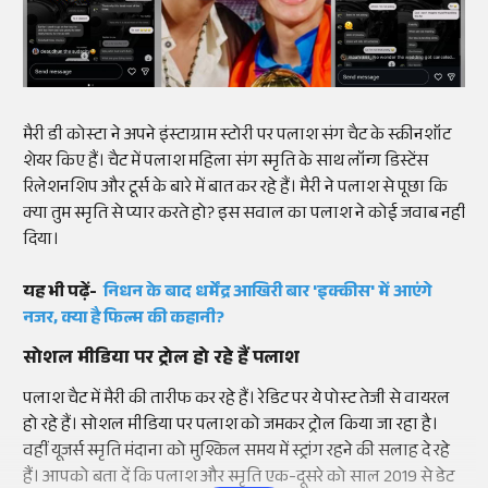
मैरी डी कोस्टा ने अपने इंस्टाग्राम स्टोरी पर पलाश संग चैट के स्क्रीनशॉट
शेयर किए हैं। चैट में पलाश महिला संग स्मृति के साथ लॉन्ग डिस्टेंस
रिलेशनशिप और टूर्स के बारे में बात कर रहे हैं। मैरी ने पलाश से पूछा कि
क्या तुम स्मृति से प्यार करते हो? इस सवाल का पलाश ने कोई जवाब नहीं
दिया।
यह भी पढ़ें-
निधन के बाद धर्मेंद्र आखिरी बार 'इक्कीस' में आएंगे
नजर, क्या है फिल्म की कहानी?
सोशल मीडिया पर ट्रोल हो रहे हैं पलाश
पलाश चैट में मैरी की तारीफ कर रहे हैं। रेडिट पर ये पोस्ट तेजी से वायरल
हो रहे हैं। सोशल मीडिया पर पलाश को जमकर ट्रोल किया जा रहा है।
वहीं यूजर्स स्मृति मंदाना को मुश्किल समय में स्ट्रांग रहने की सलाह दे रहे
हैं। आपको बता दें कि पलाश और स्मृति एक-दूसरे को साल 2019 से डेट