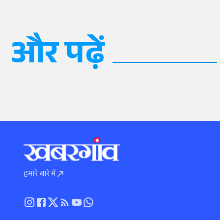
और पढ़ें
हमारे बारे में