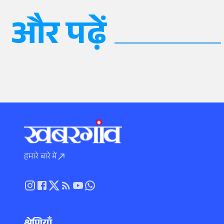
और पढ़ें
हमारे बारे में