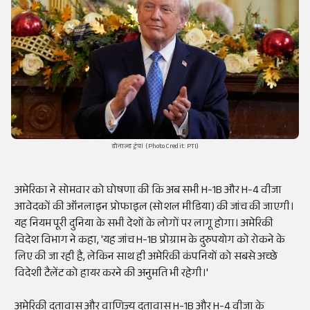
डोनाल्ड ट्रंप। (Photo Credit: PTI)
अमेरिका ने सोमवार को घोषणा की कि अब सभी H-1B और H-4 वीजा
आवेदकों की ऑनलाइन प्रोफाइल (सोशल मीडिया) की जांच की जाएगी।
यह नियम पूरी दुनिया के सभी देशों के लोगों पर लागू होगा। अमेरिकी
विदेश विभाग ने कहा, 'यह जांच H-1B प्रोग्राम के दुरुपयोग को रोकने के
लिए की जा रही है, लेकिन साथ ही अमेरिकी कंपनियों को सबसे अच्छे
विदेशी टैलेंट को हायर करने की अनुमति भी रहेगी।'
अमेरिकी दूतावास और वाणिज्य दूतावास H-1B और H-4 वीजा के