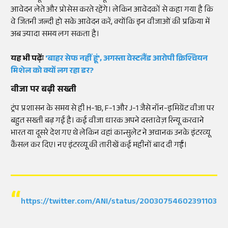
आवेदन लेते और प्रोसेस करते रहेंगे। लेकिन आवेदकों से कहा गया है कि
वे जितनी जल्दी हो सके आवेदन करें, क्योंकि इन वीजाओं की प्रक्रिया में
अब ज्यादा समय लग सकता है।
यह भी
पढ़ेंः
'बाहर
सेफ
नहीं हूं',
अगस्ता
वेस्टलैंड
आरोपी
क्रिश्चियन
मिशेल
को क्यों लग रहा डर?
वीजा पर बढ़ी सख्ती
ट्रंप प्रशासन के समय से ही H-1B, F-1 और J-1 जैसे नॉन-इमिग्रेंट वीजा पर
बहुत सख्ती बढ़ गई है। कई वीजा धारक अपने दस्तावेज़ रिन्यू करवाने
भारत या दूसरे देश गए थे लेकिन वहां कान्सुलेट ने अचानक उनके इंटरव्यू
कैंसल कर दिए। नए इंटरव्यू की तारीखें कई महीनों बाद दी गईं।
https://twitter.com/ANI/status/2003075460239110343