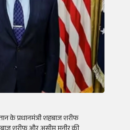
तान के प्रधानमंत्री शहबाज शरीफ
े शहबाज शरीफ और असीम मुनीर की