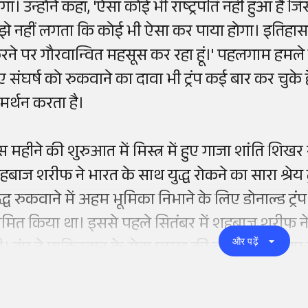
ोगा। उन्होंने कहा, 'ऐसा कोई भी राष्ट्रपति नहीं हुआ है
ुझे नहीं लगता कि कोई भी ऐसा कर पाया होगा। इतिहास 
रने पर गौरवान्वित महसूस कर रहा हूं।' पहलगाम हमले
ुए संघर्ष को रुकवाने का दावा भी ट्रंप कई बार कर चुके ह
मर्थन करता है।
स महीने की शुरुआत में मिस्त्र में हुए गाजा शांति शिखर
हबाज शरीफ ने भारत के साथ युद्ध रोकने का सारा श्रेय
ुद्ध रुकवाने में अहम भूमिका निभाने के लिए डोनाल्ड ट्र
ामित किया था। इससे पहले सितंबर में शहबाज शरीफ ने व्
और पढ़ें
ी। ट्रंप ने पाकिस्तान के सेना प्रमुख की तारीफ करते हुए