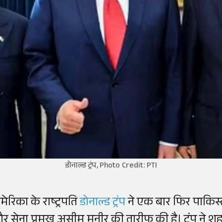
डोनाल्ड ट्रंप, Photo Credit: PTI
मेरिका के राष्ट्रपति
डोनाल्ड ट्रंप
ने एक बार फिर पाकिस्
र सेना प्रमुख असीम मुनीर की तारीफ की है। ट्रंप न