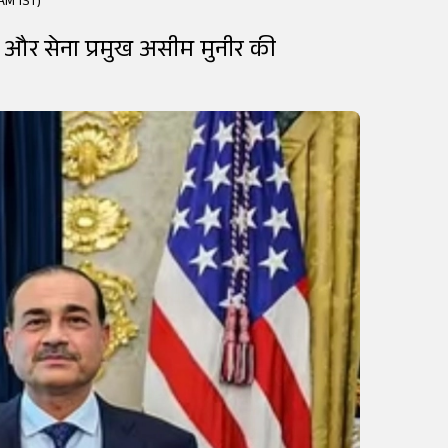
 AM IST)
ीफ और सेना प्रमुख असीम मुनीर की