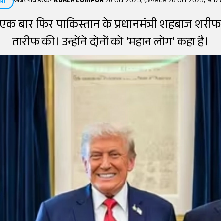
खबरगांव डेस्क
•
KUALA LUMPUR
26 Oct 2025, (अपडेटेड 26 Oct 2025, 9:17
या
ंप ने एक बार फिर पाकिस्तान के प्रधानमंत्री शहबाज शर
तारीफ की। उन्होंने दो़नों को 'महान लोग' कहा है।