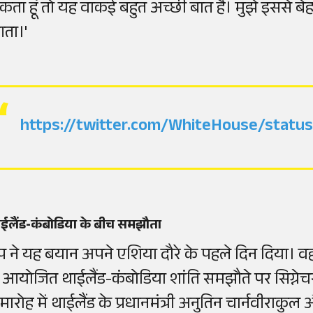
कता हूं तो यह वाकई बहुत अच्छी बात है। मुझे इससे ब
ता।'
https://twitter.com/WhiteHouse/stat
ईलैंड-कंबोडिया के बीच समझौता
्रंप ने यह बयान अपने एशिया दौरे के पहले दिन दिया
ें आयोजित थाईलैंड-कंबोडिया शांति समझौते पर सिग्नेचर
मारोह में थाईलैंड के प्रधानमंत्री अनुतिन चार्नवीराकुल 