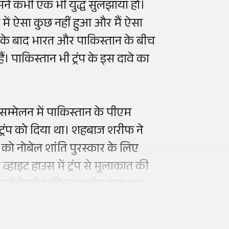
 जिसने कभी एक भी युद्ध सुलझाया हो।
में ऐसा कुछ नहीं हुआ और मैं ऐसा
 के बाद भारत और पाकिस्तान के बीच
ैं। पाकिस्तान भी ट्रंप के इस दावे का
 सम्मेलन में पाकिस्तान के पीएम
 ट्रंप को दिया था। शहबाज शरीफ ने
ंप को नोबेल शांति पुरस्कार के लिए
हाइट हाउस में ट्रंप से मुलाकात की
 उन्हें फेवरेट फील्ड मार्शल कहा था।