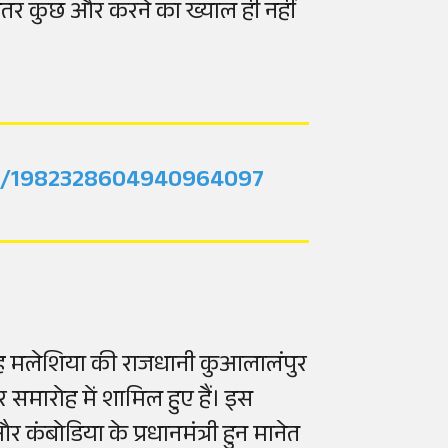
ेहतर कुछ और करने का ख्याल ही नहीं
us/1982328604940964097
। वह मलेशिया की राजधानी कुआलालंपुर
 समारोह में शामिल हुए हैं। इस
और कंबोडिया के प्रधानमंत्री हुन मानेत