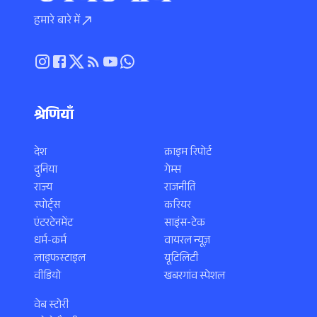
हमारे बारे में
श्रेणियाँ
देश
क्राइम रिपोर्ट
दुनिया
गेम्स
राज्य
राजनीति
स्पोर्ट्स
करियर
एंटरटेनमेंट
साइंस-टेक
धर्म-कर्म
वायरल न्यूज़
लाइफस्टाइल
यूटिलिटी
वीडियो
खबरगांव स्पेशल
वेब स्टोरी