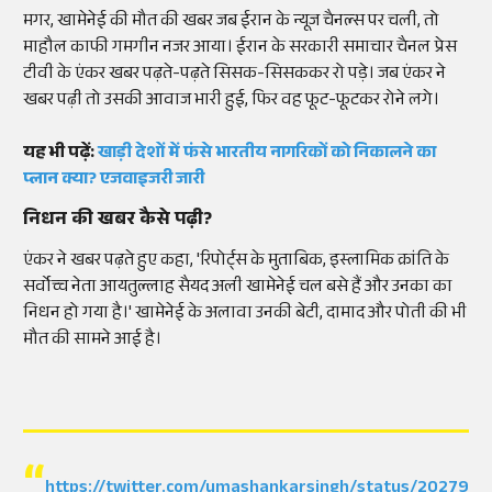
मगर, खामेनेई की मौत की खबर जब ईरान के न्‍यूज चैनल्‍स पर चली, तो
माहौल काफी गमगीन नजर आया। ईरान के सरकारी समाचार चैनल प्रेस
टीवी के एंकर खबर पढ़ते-पढ़ते सिसक-सिसककर रो पड़े। जब एंकर ने
खबर पढ़ी तो उसकी आवाज भारी हुई, फिर वह फूट-फूटकर रोने लगे।
यह भी पढ़ें:
खाड़ी देशों में फंसे भारतीय नागरिकों को निकालने का
प्लान क्या? एजवाइजरी जारी
निधन की खबर कैसे पढ़ी?
एंकर ने खबर पढ़ते हुए कहा, 'रिपोर्ट्स के मुताबिक, इस्लामिक क्रांति के
सर्वोच्च नेता आयतुल्लाह सैयद अली खामेनेई चल बसे हैं और उनका का
निधन हो गया है।' खामेनेई के अलावा उनकी बेटी, दामाद और पोती की भी
मौत की सामने आई है।
https://twitter.com/umashankarsingh/status/202793