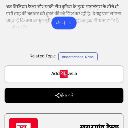
अब विलियम फ्रेजर और उनकी टीम दुनिया के दूसरे आइलैंड्स के नीचे भी
इसी तरह की बनावट को ढूंढने की कोशिश कर रही है। वे यह पता लगाना
चाहते हैं कि क्या बरमूडा पूरी दुनिया में इस तरह का इकलौता आइलैंड है
और पढ़ें
या और भी है।
Related Topic:
#
International News
Add
as a
Trusted Source on
शेयर करें