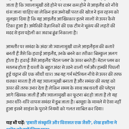
जाता है कि ज्वालामुखी ठंडे होने पर वजन कम होने से आइलैंड को नीचे
धंस जाना चाहिए था लेकिन इस अनोखी परत की खोज ने इस रहस्य को
सुलझा दिया है कि यह आइलैंड आखिरकार इतने सालों से ऊपर कैसे
टिका हुआ है। अमेरिकी वैज्ञानिकों की एक टीम ने भूकंप की लहरों की
मदद से इस पहेली का जवाब ढूंढ निकाला है।
आमतौर पर समंदर के अंदर जो ज्वालामुखी वाले आइलैंड्स की कतारें
बनती हैं जैसे कि हवाई आइलैंड, उनके बनने का तरीका बिल्कुल अलग
होता है। हवाई जैसे आइलैंड 'मेंटल प्लम' के ऊपर बनते हैं। मेंटल प्लम का
मतलब होता है धरती के बहुत अंदर से उठने वाली गर्म और हल्की पिघली
हुई चट्टान की एक सीधी धार। जब यह गर्म मटेरियल नीचे से ऊपर की तरफ
धक्का मारता है तो यह ज्वालामुखी बनाता है और समंदर की सतह को
ऊपर की तरफ उभार देता है लेकिन समय के साथ जब धरती की प्लेट्स
आगे खिसक जाती हैं और ज्वालामुखी का फूटना बंद हो जाता है तो यह
उभार धीरे-धीरे वापस समंदर में डूब जाता है। बरमूडा के मामले में ऐसा नहीं
हुआ इसने साइंस के पुराने नियमों को गलत साबित कर दिया।
यह भी पढ़ें:
'हमारी संस्कृति और विरासत एक जैसी', शेख हसीना ने