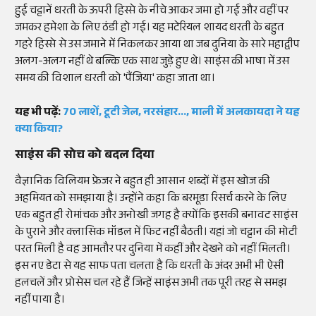
हुई चट्टानें धरती के ऊपरी हिस्से के नीचे आकर जमा हो गई और वहीं पर
जमकर हमेशा के लिए ठंडी हो गई। यह मटेरियल शायद धरती के बहुत
गहरे हिस्से से उस जमाने में निकलकर आया था जब दुनिया के सारे महाद्वीप
अलग-अलग नहीं थे बल्कि एक साथ जुड़े हुए थे। साइंस की भाषा में उस
समय की विशाल धरती को 'पैंजिया' कहा जाता था।
यह भी पढ़ें:
70 लाशें, टूटी जेल, नरसंहार..., माली में अलकायदा ने यह
क्या किया?
साइंस की सोच को बदल दिया
वैज्ञानिक विलियम फ्रेजर ने बहुत ही आसान शब्दों में इस खोज की
अहमियत को समझाया है। उन्होंने कहा कि बरमूडा रिसर्च करने के लिए
एक बहुत ही रोमांचक और अनोखी जगह है क्योंकि इसकी बनावट साइंस
के पुराने और क्लासिक मॉडल में फिट नहीं बैठती। यहां जो चट्टान की मोटी
परत मिली है वह आमतौर पर दुनिया में कहीं और देखने को नहीं मिलती।
इस नए डेटा से यह साफ पता चलता है कि धरती के अंदर अभी भी ऐसी
हलचलें और प्रोसेस चल रहे हैं जिन्हें साइंस अभी तक पूरी तरह से समझ
नहीं पाया है।