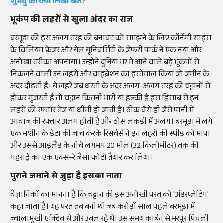
शुभेंदु को क्यों लिखा खत?
भूकंप की लहरों से खुला अंदर का राज
बरमूडा की इस अलग तरह की बनावट को समझने के लिए कॉर्नेगी साइंस
के विलियम फ्रेजर और येल यूनिवर्सिटी के जेफरी पार्क ने एक नया और
अनोखा तरीका अपनाया। उन्होंने दुनिया भर में आने वाले बड़े भूकंपों से
निकलने वाली उन लहरों और वाइब्रेशन का इस्तेमाल किया जो जमीन के
अंदर दौड़ती हैं। ये लहरें जब धरती के अंदर अलग-अलग तरह की चट्टानों से
होकर गुजरती हैं तो चट्टान कितनी भारी या हल्की है इस हिसाब से इन
लहरों की रफ्तार तेज या धीमी हो जाती है। ठीक वैसे ही जैसे पानी में
आवाज की रफ्तार अलग होती है और ठोस लकड़ी में अलग। बरमूडा में लगे
एक मशीन के डेटा की जांच करके रिसर्चर्स ने इन लहरों की स्पीड को मापा
और उससे आइलैंड के नीचे लगभग 20 मील (32 किलोमीटर) तक की
गहराई का एक एक्स-रे जैसा फोटो तैयार कर लिया।
पुराने जमाने से जुड़ा है इसका नाता
वैज्ञानिकों का मानना है कि चट्टान की इस अनोखी परत को 'अंडरप्लेटिंग'
कहा जाता है। यह परत तब बनी थी जब करोड़ों साल पहले बरमूडा में
ज्वालामुखी एक्टिव थे और उबल रहे थे। उस समय कार्बन से भरपूर पिघली