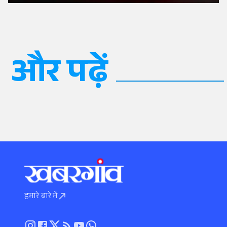
और पढ़ें
हमारे बारे में