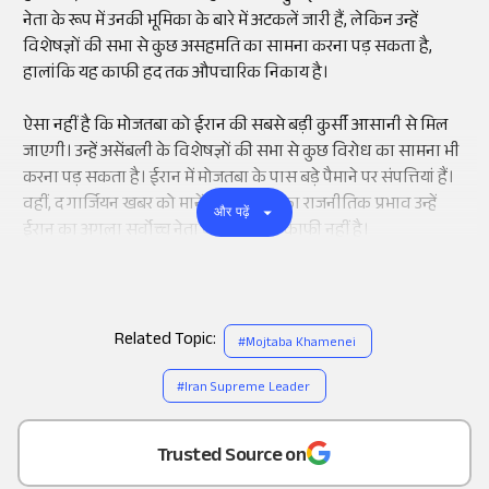
नेता के रूप में उनकी भूमिका के बारे में अटकलें जारी हैं, लेकिन उन्हें
विशेषज्ञों की सभा से कुछ असहमति का सामना करना पड़ सकता है,
हालांकि यह काफी हद तक औपचारिक निकाय है।
ऐसा नहीं है कि मोजतबा को ईरान की सबसे बड़ी कुर्सी आसानी से मिल
जाएगी। उन्हें असेंबली के विशेषज्ञों की सभा से कुछ विरोध का सामना भी
करना पड़ सकता है। ईरान में मोजतबा के पास बड़े पैमाने पर संपत्तियां हैं।
वहीं, द गार्जियन खबर को मानें तो मोजतबा का राजनीतिक प्रभाव उन्हें
और पढ़ें
ईरान का अगला सर्वोच्च नेता बनने के लिए काफी नहीं है।
Related Topic:
#
Mojtaba Khamenei
#
Iran Supreme Leader
Add
as a
Trusted Source on