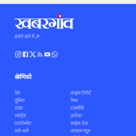
हमारे बारे में
श्रेणियाँ
देश
क्राइम रिपोर्ट
दुनिया
गेम्स
राज्य
राजनीति
स्पोर्ट्स
करियर
एंटरटेनमेंट
साइंस-टेक
धर्म-कर्म
वायरल न्यूज़