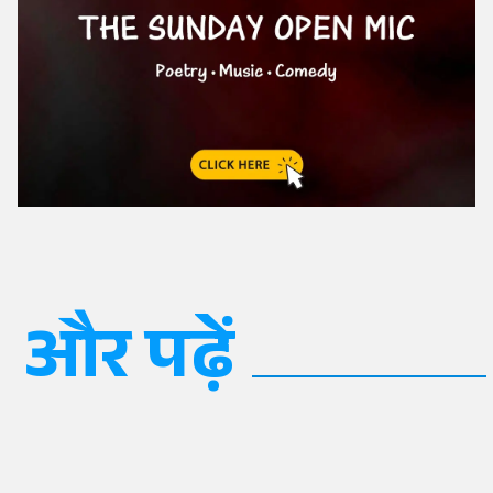
और पढ़ें