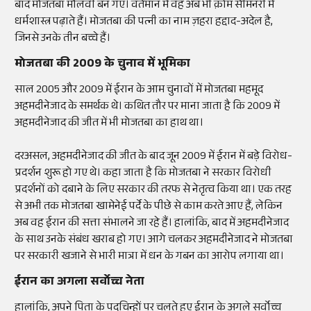
बाद मोजतबा मौलवी बन गए। वर्तमान में वह अब भी क़ोम सेमिनरी में
धर्मशास्त्र पढ़ाते हैं। मोजतबा की पत्नी का नाम ज़हरा हद्दाद-अदेल है,
जिनसे उनके तीन बच्चे हैं।
मोजतबा की 2009 के चुनाव में भूमिका
साल 2005 और 2009 में ईरान के आम चुनावों में मोजतबा महमूद
अहमदीनेजाद के समर्थक थे। कथित तौर पर माना जाता है कि 2009 में
अहमदीनेजाद की जीत में भी मोजतबा का हाथ था।
दरअसल, अहमदीनेजाद की जीत के बाद जून 2009 में ईरान में बड़े विरोध-
प्रदर्शन शुरू हो गए थे। कहा जाता है कि मोजतबा ने सरकार विरोधी
प्रदर्शनों को दबाने के लिए सरकार की तरफ से नेतृत्व किया था। एक तरह
से अभी तक मोजतबा खामेनेई पर्दे के पीछे से काम करते आए हैं, लेकिन
अब वह ईरान की सत्ता संभालने जा रहे हैं। हालांकि, बाद में अहमदीनेजाद
के साथ उनके संबंध खराब हो गए। आगे चलकर अहमदीनेजाद ने मोजतबा
पर सरकारी खजाने से भारी मात्रा में धन के गबन का आरोप लगाया था।
ईरान का अगला सर्वोच्च नेता
हालांकि, अपने पिता के पदचिन्हों पर चलते हुए ईरान के अगले सर्वोच्च