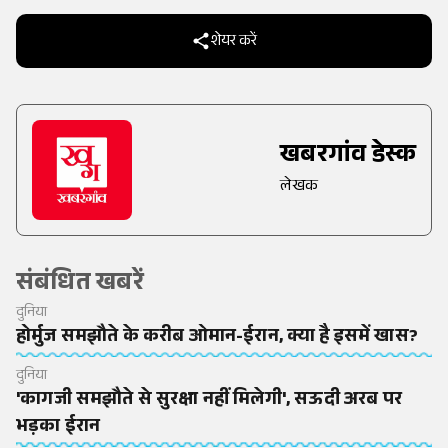
शेयर करें
खबरगांव डेस्क
लेखक
संबंधित खबरें
दुनिया
होर्मुज समझौते के करीब ओमान-ईरान, क्या है इसमें खास?
दुनिया
'कागजी समझौते से सुरक्षा नहीं मिलेगी', सऊदी अरब पर
भड़का ईरान