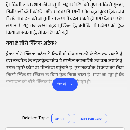
है। किसी खास स्थान की जासूसी, अहम मीटिंग को गुप्त तरीके से सुनना,
निजी पलों की रिकॉर्डिंग और साइबर निगरानी समेत बहुत कुछ। हैकर जेब
में रखे मोबाइल को जासूसी उपकरण में बदल सकते हैं। मगर कैमरे पर टेप
लगाने से यह सब करना बेहद मुश्किल है, क्योंकि सॉफ्टवेयर को हैक
किया जा सकता है, लेकिन टेप को नहीं।
क्या है जीरो क्लिक अटैक?
हैकर जीरो क्लिक अटैक से किसी भी मोबाइल को कंट्रोल कर सकते हैं।
इस तकनीक के तहत हैकर फोन में इंस्टॉल कमजारियों का पता लगाते हैं।
उसके सहारे फोन पर मॉलवेयर पहुंचाते हैं। इस तकनीक से फोन को बिना
किसी लिंक पर क्लिक के बिना हैक किया जाता है। माना जा रहा है कि
इजरायल को जीरो क्लिक से खतरा महसूस हो रहा है।
और पढ़ें
Related Topic:
#
Israel
#
Israel Iran Clash
Add
as a