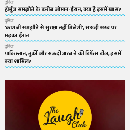
दुनिया
होर्मुज समझौते के करीब ओमान-ईरान, क्या है इसमें खास?
दुनिया
'कागजी समझौते से सुरक्षा नहीं मिलेगी', सऊदी अरब पर
भड़का ईरान
दुनिया
पाकिस्तान, तुर्की और सऊदी अरब ने की डिफेंस डील, इसमें
क्या शामिल?