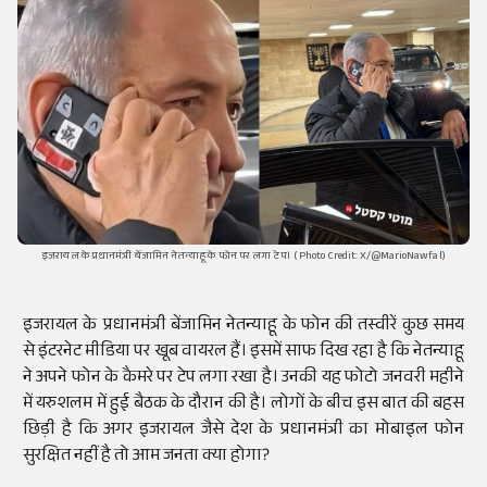
इजरायल के प्रधानमंत्री बेंजामिन नेतन्याहू के फोन पर लगा टेप। ( Photo Credit: X/@MarioNawfal)
इजरायल के प्रधानमंत्री बेंजामिन नेतन्याहू के फोन की तस्वीरें कुछ समय
से इंटरनेट मीडिया पर खूब वायरल हैं। इसमें साफ दिख रहा है कि नेतन्याहू
ने अपने फोन के कैमरे पर टेप लगा रखा है। उनकी यह फोटो जनवरी महीने
में यरुशलम में हुई बैठक के दौरान की है। लोगों के बीच इस बात की बहस
छिड़ी है कि अगर इजरायल जैसे देश के प्रधानमंत्री का मोबाइल फोन
सुरक्षित नहीं है तो आम जनता क्या होगा?