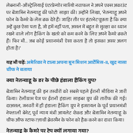
लेबनानी-ऑस्ट्रेलियाई एंटरप्रेन्योर मारियो नवाफल ने अपने एक्स अकाउंट
पर बेंजामिन नेतन्याहू की फोटो साझा की। उन्होंने लिखा, 'नेतन्याहू अपने
फोन के कैमरे के लेंस ढक देते हैं। जाहिर तौर पर इंटरनेट पूछता है कि क्या
उन्हें कुछ ऐसा पता है, जो हमें नहीं पता, असल में बहुत से सुरक्षा का ध्यान
रखने वाले लोग हैकिंग के खतरे को कम करने के लिए अपने कैमरे ढकते
हैं। फिर भी… जब कोई प्रधानमंत्री ऐसा करता है तो इसका असर अलग
होता है।'
यह भी पढ़ें:
अमेरिका ने टाला अपना मून मिशन आर्टेमिस-II, खुद नासा
चीफ ने बताया
क्या नेतन्याहू के डर के पीछे हंडाला हैकिंग ग्रुप?
बेंजामिन नेतन्याहू की इन तस्वीरों को सबसे पहले ईरानी मीडिया ने जारी
किया। टेलीग्राम पेज पर ईरानी हंडाला साइबर ग्रुप की तारीफ की गई।
दरअसल, जनवरी में ही हंडाला हैकिंग ग्रुप ने इजरायल के पूर्व प्रधानमंत्री
नेफ्ताली बेनेट, पूर्व न्याय मंत्री आयलेट शेकड और बेंजामिन नेतन्याहू के
चीफ ऑफ स्टाफ त्ज़ाची ब्रेवरमैन के फोन को हैक करने का दावा किया।
नेतन्याहू के कैमरे पर टेप क्यों लगाया गया?