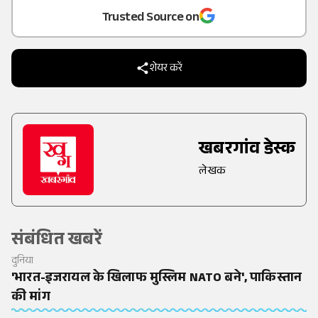
Trusted Source on
शेयर करें
खबरगांव डेस्क
लेखक
संबंधित खबरें
दुनिया
'भारत-इजरायल के खिलाफ मुस्लिम NATO बने', पाकिस्तान
की मांग