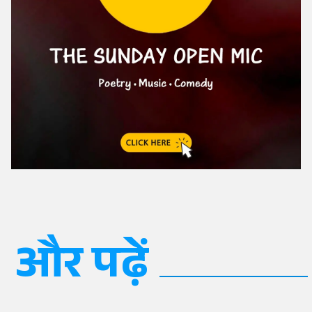
और पढ़ें