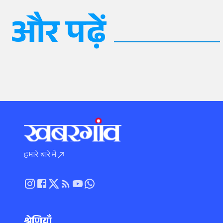
और पढ़ें
हमारे बारे में
श्रेणियाँ