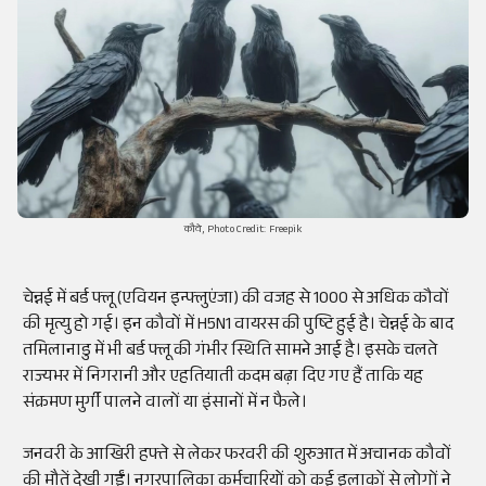
कौवे, Photo Credit: Freepik
चेन्नई में बर्ड फ्लू (एवियन इन्फ्लुएंजा) की वजह से 1000 से अधिक कौवों
की मृत्यु हो गई। इन कौवों में H5N1 वायरस की पुष्टि हुई है। चेन्नई के बाद
तमिलानाडु में भी बर्ड फ्लू की गंभीर स्थिति सामने आई है। इसके चलते
राज्यभर में निगरानी और एहतियाती कदम बढ़ा दिए गए हैं ताकि यह
संक्रमण मुर्गी पालने वालों या इंसानों में न फैले।
जनवरी के आखिरी हफ्ते से लेकर फरवरी की शुरुआत में अचानक कौवों
की मौतें देखी गईं। नगरपालिका कर्मचारियों को कई इलाकों से लोगों ने