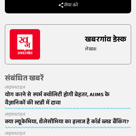
शेयर करें
खबरगांव डेस्क
लेखक
संबंधित खबरें
लाइफस्टाइल
योग करने से स्पर्म क्वॉलिटी होगी बेहतर, AIIMS के
वैज्ञानिकों की स्टडी में दावा
लाइफस्टाइल
क्या ल्यूकेमिया, थैलेसीमिया का इलाज है कॉर्ड ब्लड बैंकिंग?
लाइफस्टाइल