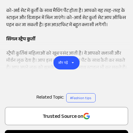
को-अर्ड सेट में कुर्ती के साथ मैचिंग पैंट होता है। आपको यह तरह-तरह के
स्टाइल और डिजाइन में मिल जाएंगे। को-आर्ड सेट कुर्ता सेट आप ऑफिस
पहन कर जा सकती है। इस आउटफिट में बहुत क्लासी लगेंगी।
सिंगल स्ट्रैप कुर्ती
स्ट्रैपी कुर्तियां महिलाओं को खूब पसंद आती है। ये आपको क्लासी और
मॉर्डन लुक देता है। आप इस कुर्ती को जींस या पैंट के साथ कैरी कर सकते
और पढ़ें
हैं। आप अपने लुक को झुमके और चोकर के साथ स्टाइल भी कर सकते हैं।
Related Topic:
#
Fashion tips
Add
as a
Trusted Source on