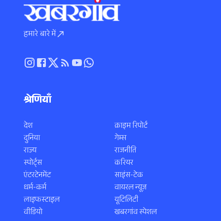
हमारे बारे में
श्रेणियाँ
देश
क्राइम रिपोर्ट
दुनिया
गेम्स
राज्य
राजनीति
स्पोर्ट्स
करियर
एंटरटेनमेंट
साइंस-टेक
धर्म-कर्म
वायरल न्यूज़
लाइफस्टाइल
यूटिलिटी
वीडियो
खबरगांव स्पेशल