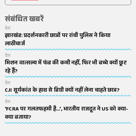
संबंधित खबरें
देश
झारखंड: प्रदर्शनकारी छात्रों पर रांची पुलिस ने किया
लाठीचार्ज
देश
मिशन वात्सल्य में फंड की कमी नहीं, फिर भी बच्चे क्यों छूट
रहे हैं?
देश
CJI सूर्यकांत के हाथ से डिग्री क्यों नहीं लेना चाहते छात्र?
देश
'FCRA पर गलतफहमी है...', भारतीय राजदूत ने US को क्या-
क्या बताया?