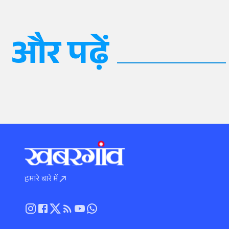
और पढ़ें
हमारे बारे में