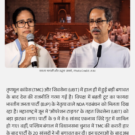
ममता बनर्जी और उद्धव ठाकरे, Photo Credit: ANI
तृणमूल कांग्रेस (TMC) और शिवसेना (UBT) में हाल ही में हुई बड़ी बगावत
के बाद देश की राजनीति गरमा गई है। विपक्ष में बढ़ती टूट का फायदा
भारतीय जनता पार्टी (BJP) के नेतृत्व वाले NDA गठबंधन को मिलता दिख
रहा है। महाराष्ट्र में जून में 'ऑपरेशन टाइगर' के तहत शिवसेना (UBT) को
बड़ा झटका लगा। पार्टी के 9 में से 6 सांसद एकनाथ शिंदे गुट में शामिल
हो गए। वहीं, पश्चिम बंगाल में विधानसभा चुनाव में TMC की करारी हार
के बाद पार्टी के 20 सांसदों ने भी बगावत कर दी। इन घटनाओं के बाद अब