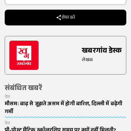
शेयर करें
खबरगांव डेस्क
लेखक
संबंधित खबरें
देश
मौसम: बाढ़ से जूझते असम में होगी बारिश, दिल्ली में बढ़ेगी
गर्मी
देश
प्री-पोस्ट मैट्रिक स्कॉलरशिप समय पर क्यों नहीं मिलती?