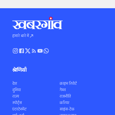
हमारे बारे में
श्रेणियाँ
देश
क्राइम रिपोर्ट
दुनिया
गेम्स
राज्य
राजनीति
स्पोर्ट्स
करियर
एंटरटेनमेंट
साइंस-टेक