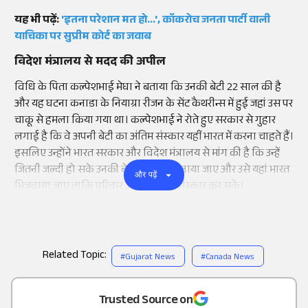
यह भी पढ़ें:
'इतना परेशान मत हो...', कॉकरोच जनता पार्टी वाली
याचिका पर सुप्रीम कोर्ट का जवाब
विदेश मंत्रालय से मदद की अपील
विधि के पिता कल्पेशभाई मेघा ने बताया कि उनकी बेटी 22 साल की है
और यह घटना कनाडा के नियाग्रा रीजन के सेंट कैथरीन्स में हुई जहां उस पर
चाकू से हमला किया गया था। कल्पेशभाई ने रोते हुए सरकार से गुहार
लगाई है कि वे अपनी बेटी का अंतिम संस्कार यहीं भारत में करना चाहते हैं।
इसलिए उन्होंने भारत सरकार और विदेश मंत्रालय से मांग की है कि उन्हें
जितनी जल्दी हो सके उनकी बेटी का शव दिलाया जाए और उसे यहां भारत
और पढ़ें
भिजवाया जाए ताकि परिवार उसका अंतिम संस्कार कर सके।
Related Topic:
#
Gujarat News
#
Canada News
Add
as a
Trusted Source on