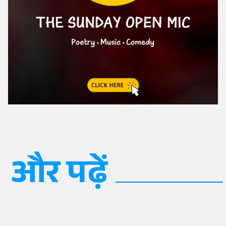
और पढ़ें