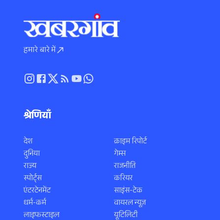
हमारे बारे में
श्रेणियाँ
देश
क्राइम रिपोर्ट
दुनिया
गेम्स
राज्य
राजनीति
स्पोर्ट्स
करियर
एंटरटेनमेंट
साइंस-टेक
धर्म-कर्म
वायरल न्यूज़
लाइफस्टाइल
यूटिलिटी