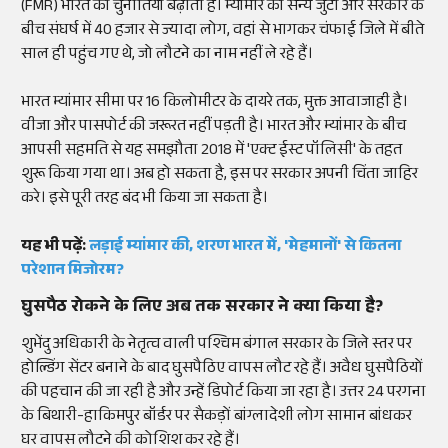
(FMR) भारत की चुनौतियां बढ़ाता है। म्यांमार की सैन्य जुंटा और सरकार के
बीच संघर्ष में 40 हजार से ज्यादा लोग, वहां से भागकर चंफाई जिले में बीते
साल ही पहुंच गए थे, जो लौटने का नाम नहीं ले रहे हैं।
भारत म्यांमार सीमा पर 16 किलोमीटर के दायरे तक, मुक्त आवाजाही है।
वीजा और पासपोर्ट की जरूरत नहीं पड़ती है। भारत और म्यांमार के बीच
आपसी सहमति से यह समझौता 2018 में 'एक्ट ईस्ट पॉलिसी' के तहत
शुरू किया गया था। अब हो सकता है, इस पर सरकार अपनी चिंता जाहिर
करे। इसे पूरी तरह बंद भी किया जा सकता है।
यह भी पढ़ें:
लड़ाई म्यांमार की, शरण भारत में, 'मेहमानों' से कितना
परेशान मिजोरम?
घुसपैठ रोकने के लिए अब तक सरकार ने क्या किया है?
शुभेंदु अधिकारी के नेतृत्व वाली पश्चिम बंगाल सरकार के जिले स्तर पर
होल्डिंग सेंटर बनाने के बाद घुसपैठिए वापस लौट रहे हैं। अवैध घुसपैठियों
की पहचान की जा रही है और उन्हें डिपोर्ट किया जा रहा है। उत्तर 24 परगना
के बिथारी-हाकिमपुर बॉर्डर पर सैकड़ों बांग्लादेशी लोग सामान बांधकर
घर वापस लौटने की कोशिश कर रहे हैं।