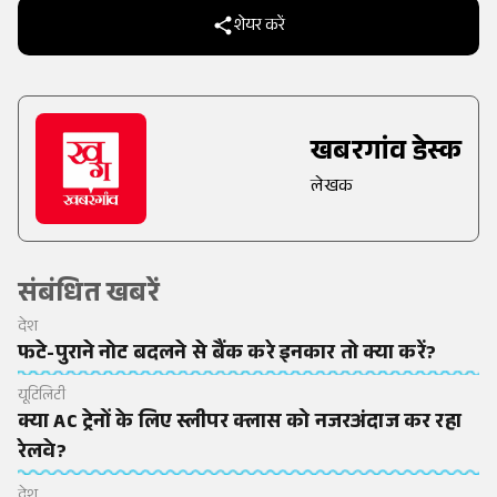
शेयर करें
खबरगांव डेस्क
लेखक
संबंधित खबरें
देश
फटे-पुराने नोट बदलने से बैंक करे इनकार तो क्या करें?
यूटिलिटी
क्या AC ट्रेनों के लिए स्लीपर क्लास को नजरअंदाज कर रहा
रेलवे?
देश