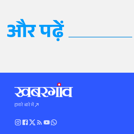
और पढ़ें
हमारे बारे में