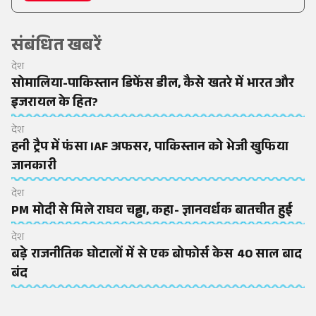
संबंधित खबरें
देश
सोमालिया-पाकिस्तान डिफेंस डील, कैसे खतरे में भारत और
इजरायल के हित?
देश
हनी ट्रैप में फंसा IAF अफसर, पाकिस्तान को भेजी खुफिया
जानकारी
देश
PM मोदी से मिले राघव चड्ढा, कहा- ज्ञानवर्धक बातचीत हुई
देश
बड़े राजनीतिक घोटालों में से एक बोफोर्स केस 40 साल बाद
बंद