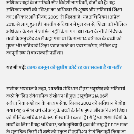
अधिकार यहां के नागरिकों और विदेशी नागरिकों, दोनों को है। यह
अधिकार बच्चों को 'शिक्षा का अधिकार नि:शुल्क और अनिवार्य शिक्षा
का अधिकार अधिनियम, 2009' से मिलता है। यह अधिनियम 1 अप्रैल
2010 से लागू हुआ है। भारतीय संविधान में मूल रूप से, शिक्षा को मौलिक
अधिकार के रूप में शामिल नहीं किया गया था। राज्य के नीति निर्देशक
तत्वों के अनुच्छेद 45 में कहा गया था कि राज्य 14 वर्ष तक के बच्चों को
मुफ्त और अनिवार्य शिक्षा प्रदान करने का प्रयास करेगा, लेकिन यह
कानूनी रूप से बाध्यकारी नहीं था।
यह भी पढ़ें:
वक्फ कानून को सुप्रीम कोर्ट रद्द कर सकता है या नहीं?
अशोक अग्रवाल ने कहा, 'भारतीय संविधान में इस अनुच्छेद को अनिवार्य
करने के लिए संवैधानिक संशोधन भी हुए। अनुच्छेद 21A 86वें
संवैधानिक संशोधन के माध्यम से 10 दिसंबर 2002 को संविधान में जोड़ा
गया। यह 6 से 14 वर्ष की आयु के बच्चों के लिए मुफ्त और अनिवार्य शिक्षा
को मौलिक अधिकार के रूप में स्थापित करता है। रोहिंग्या शरणार्थियों के
बच्चों के लिए भी यह अधिकार, उनके बुनियादी हक की तरह है।' RTE एक्ट
के मुताबिक किसी भी बच्चे को स्कूल में एडमिशन से वंचित नहीं किया जा